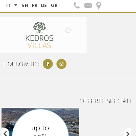
IT
EN
FR
DE
GR
FOLLOW US:
OFFERTE SPECIALI