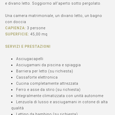
e divano letto. Soggiorno all’aperto sotto pergolato.
Una camera matrimoniale, un divano letto, un bagno
con doccia
CAPIENZA:
3 persone
SUPERFICIE:
45,00 mq
SERVIZI E PRESTAZIONI
Asciugacapelli
Asciugamani da piscina e spiaggia
Barriera per letto (su richiesta)
Cassaforte elettronica
Cucina completamente attrezzata
Ferro e asse da stiro (su richiesta)
Integralmente climatizzata con unità autonome
Lenzuola di lusso e asciugamani in cotone di alta
qualità
Lettino da bambino (su richiesta)