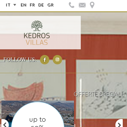
IT
EN
FR
DE
GR
FOLLOW US:
OFFERTE SPECIALI