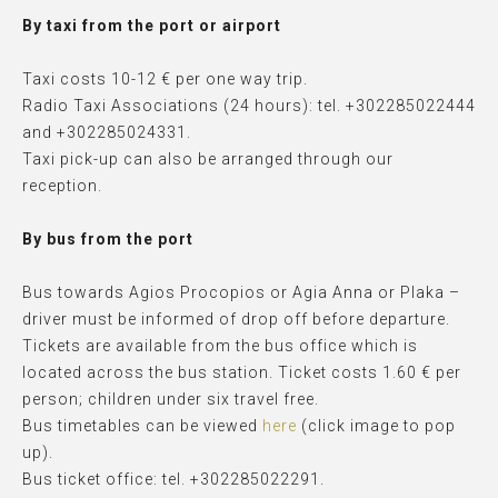
By taxi from the port or airport
Taxi costs 10-12 € per one way trip.
Radio Taxi Associations (24 hours): tel.
+302285022444
and
+302285024331.
Taxi pick-up can also be arranged through our
reception.
By bus from the port
Bus towards Agios Procopios or Agia Anna or Plaka –
driver must be informed of drop off before departure.
Tickets are available from the bus office which is
located across the bus station. Ticket costs 1.60 € per
person; children under six travel free.
Bus timetables can be viewed
here
(click image to pop
up).
Bus ticket office: tel.
+302285022291.