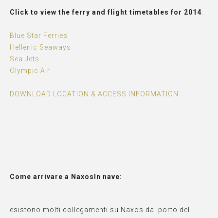
Click to view the ferry and flight timetables for 2014
:
Blue Star Ferries
Hellenic Seaways
Sea Jets
Olympic Air
DOWNLOAD LOCATION & ACCESS INFORMATION
Come arrivare a Naxos
In nave:
esistono molti collegamenti su Naxos dal porto del