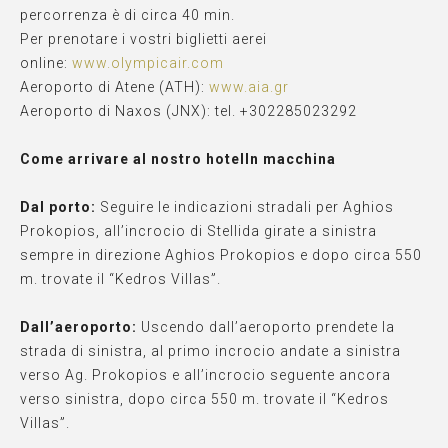
percorrenza è di circa 40 min.
Per prenotare i vostri biglietti aerei
online:
www.olympicair.com
Aeroporto di Atene (ATH):
www.aia.gr
Aeroporto di Naxos (JNX): tel.
+302285023292
Come arrivare al nostro hotel
In macchina
Dal porto:
Seguire le indicazioni stradali per Aghios
Prokopios, all’incrocio di Stellida girate a sinistra
sempre in direzione Aghios Prokopios e dopo circa 550
m. trovate il “Kedros Villas”.
Dall’aeroporto:
Uscendo dall’aeroporto prendete la
strada di sinistra, al primo incrocio andate a sinistra
verso Ag. Prokopios e all’incrocio seguente ancora
verso sinistra, dopo circa 550 m. trovate il “Kedros
Villas”.