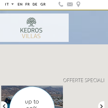
IT
EN
FR
DE
GR
FOLLOW US:
OFFERTE SPECIALI