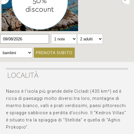
PRENOTA SUBITO
LOCALITÀ
Naxos è l’isola più grande delle Cicladi (435 km²) ed è
ricca di paesaggi molto diversi tra loro, montagne di
marmo bianco, valli e prati verdissimi, paesi pittoreschi
e spiagge sabbiose a perdita d’occhio. Il “Kedros Villas”
è situato tra la spiaggia di “Stellida” e quella di “Aghio
Prokopio”.