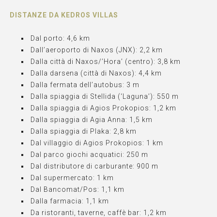
DISTANZE DA KEDROS VILLAS
Dal porto: 4,6 km
Dall’aeroporto di Naxos (JNX): 2,2 km
Dalla città di Naxos/’Ηora’ (centro): 3,8 km
Dalla darsena (città di Naxos): 4,4 km
Dalla fermata dell’autobus: 3 m
Dalla spiaggia di Stellida (‘Laguna’): 550 m
Dalla spiaggia di Agios Prokopios: 1,2 km
Dalla spiaggia di Agia Anna: 1,5 km
Dalla spiaggia di Plaka: 2,8 km
Dal villaggio di Agios Prokopios: 1 km
Dal parco giochi acquatici: 250 m
Dal distributore di carburante: 900 m
Dal supermercato: 1 km
Dal Bancomat/Pos: 1,1 km
Dalla farmacia: 1,1 km
Da ristoranti, taverne, caffè bar: 1,2 km