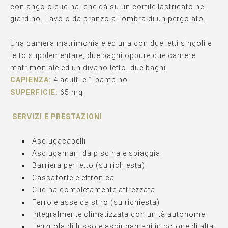
con angolo cucina, che dà su un cortile lastricato nel
giardino. Tavolo da pranzo all’ombra di un pergolato.
Una camera matrimoniale ed una con due letti singoli e
letto supplementare, due bagni
oppure
due camere
matrimoniale ed un divano letto, due bagni.
CAPIENZA:
4 adulti e 1 bambino
SUPERFICIE:
65 mq
SERVIZI E PRESTAZIONI
Asciugacapelli
Asciugamani da piscina e spiaggia
Barriera per letto (su richiesta)
Cassaforte elettronica
Cucina completamente attrezzata
Ferro e asse da stiro (su richiesta)
Integralmente climatizzata con unità autonome
Lenzuola di lusso e asciugamani in cotone di alta