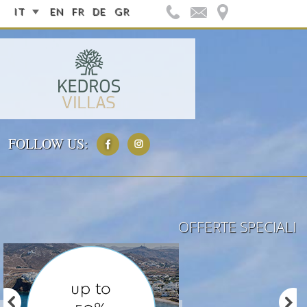
IT
EN
FR
DE
GR
FOLLOW US:
OFFERTE SPECIALI