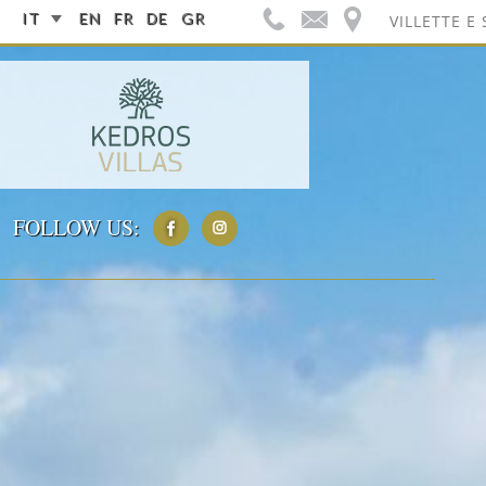
IT
EN
FR
DE
GR
VILLETTE E 
FOLLOW US: