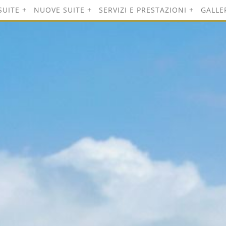
SUITE
NUOVE SUITE
SERVIZI E PRESTAZIONI
GALLE