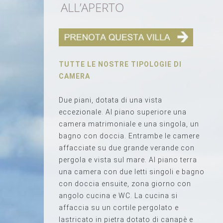
ALL’APERTO
TUTTE LE NOSTRE TIPOLOGIE DI
CAMERA
Due piani, dotata di una vista
eccezionale. Al piano superiore una
camera matrimoniale e una singola, un
bagno con doccia. Entrambe le camere
affacciate su due grande verande con
pergola e vista sul mare. Al piano terra
una camera con due letti singoli e bagno
con doccia ensuite, zona giorno con
angolo cucina e WC. La cucina si
affaccia su un cortile pergolato e
lastricato in pietra dotato di canapè e