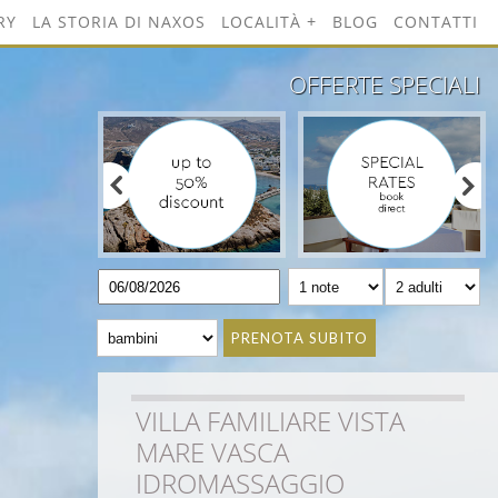
RY
LA STORIA DI NAXOS
LOCALITÀ
BLOG
CONTATTI
OFFERTE SPECIALI
PRENOTA SUBITO
VILLA FAMILIARE VISTA
MARE VASCA
IDROMASSAGGIO