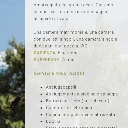
ombreggiato dai grandi cedri. Giardino
su due livelli e vasca idromassaggio
all’aperto privata.
Una camera matrimoniale, una camera
con due letti singoli, una camera singola,
due bagni con doccia, WC.
CAPIENZA:
5 persone
SUPERFICIE:
75 mq
SERVIZI E PRESTAZIONI
Asciugacapelli
Asciugamani da piscina e spiaggia
Barriera per letto (su richiesta)
Cassaforte elettronica
Cucina completamente attrezzata
Doccia