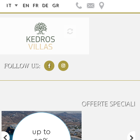
IT
EN
FR
DE
GR
FOLLOW US:
OFFERTE SPECIALI