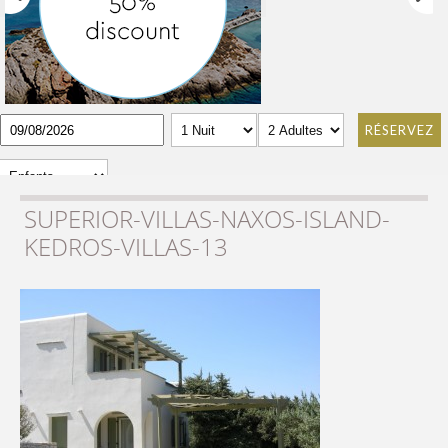
RÉSERVEZ
SUPERIOR-VILLAS-NAXOS-ISLAND-
KEDROS-VILLAS-13