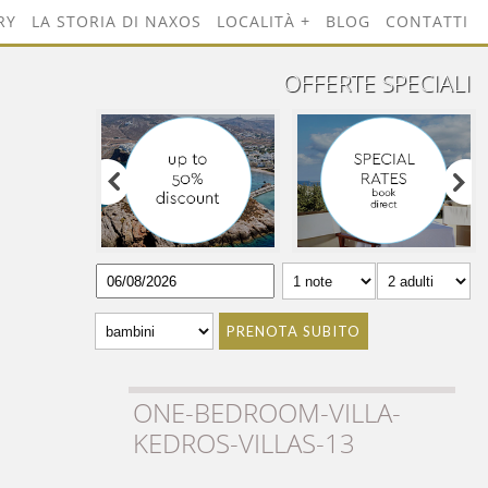
RY
LA STORIA DI NAXOS
LOCALITÀ
BLOG
CONTATTI
OFFERTE SPECIALI
PRENOTA SUBITO
ONE-BEDROOM-VILLA-
KEDROS-VILLAS-13