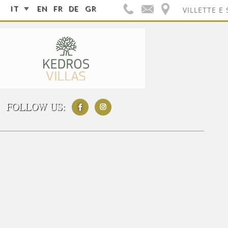
IT
EN
FR
DE
GR
VILLETTE E 
FOLLOW US: