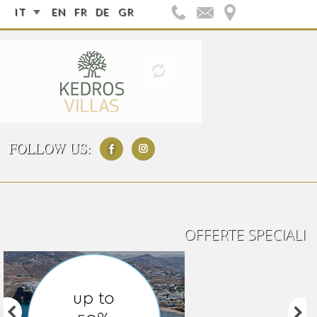
IT
EN
FR
DE
GR
FOLLOW US:
OFFERTE SPECIALI