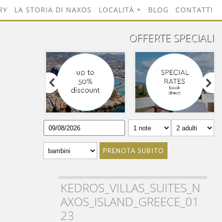
RY
LA STORIA DI NAXOS
LOCALITÀ
BLOG
CONTATTI
OFFERTE SPECIALI
PRENOTA SUBITO
KEDROS_VILLAS_SUITES_N
AXOS_ISLAND_GREECE_01
23