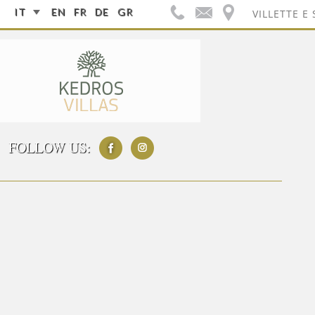
IT
EN
FR
DE
GR
VILLETTE E 
FOLLOW US: