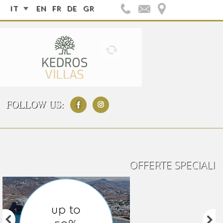
IT
EN
FR
DE
GR
FOLLOW US:
OFFERTE SPECIALI