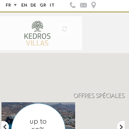
FR
EN
DE
GR
IT
FOLLOW US:
OFFRES SPÉCIALES