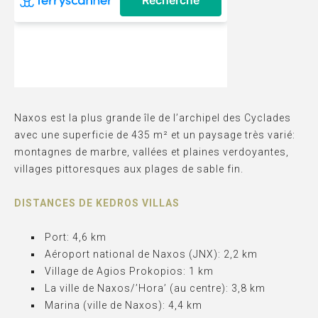
KEDROS VILLAS
Naxos est la plus grande île de l’archipel des Cyclades
(DIRECTIONS TO OUR ADDRESS)
avec une superficie de 435 m² et un paysage très varié:
montagnes de marbre, vallées et plaines verdoyantes,
villages pittoresques aux plages de sable fin.
DISTANCES DE KEDROS VILLAS
Port: 4,6 km
Aéroport national de Naxos (JNX): 2,2 km
Village de Agios Prokopios: 1 km
La ville de Naxos/’Hora’ (au centre): 3,8 km
Marina (ville de Naxos): 4,4 km