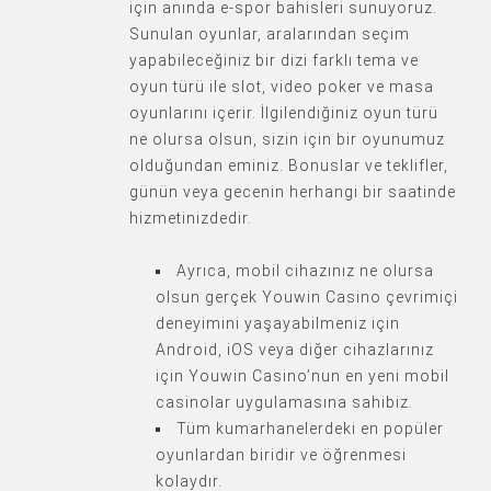
için anında e-spor bahisleri sunuyoruz.
Sunulan oyunlar, aralarından seçim
yapabileceğiniz bir dizi farklı tema ve
oyun türü ile slot, video poker ve masa
oyunlarını içerir. İlgilendiğiniz oyun türü
ne olursa olsun, sizin için bir oyunumuz
olduğundan eminiz. Bonuslar ve teklifler,
günün veya gecenin herhangi bir saatinde
hizmetinizdedir.
Ayrıca, mobil cihazınız ne olursa
olsun gerçek Youwin Casino çevrimiçi
deneyimini yaşayabilmeniz için
Android, iOS veya diğer cihazlarınız
için Youwin Casino’nun en yeni mobil
casinolar uygulamasına sahibiz.
Tüm kumarhanelerdeki en popüler
oyunlardan biridir ve öğrenmesi
kolaydır.