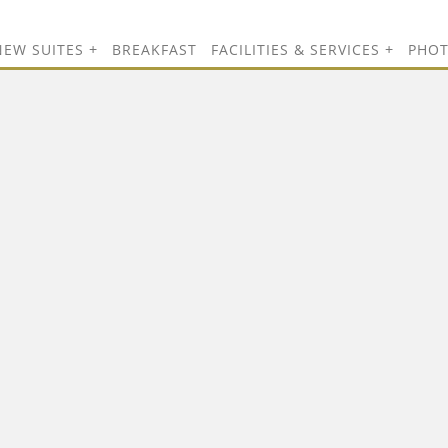
NEW SUITES
BREAKFAST
FACILITIES & SERVICES
PHO