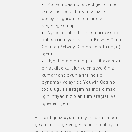
Youwin Casino, size diğerlerinden
tamamen farklı bir kumarhane
deneyimi garanti eden bir dizi
seçeneğe sahiptir.
Ayrıca canlı rulet masaları ve spor
bahislerinin yanı sıra bir Betway Canlı
Casino (Betway Casino ile ortaklaşa)
içerir.
Uygulama herhangi bir cihaza hızlı
bir şekilde kurulur ve en sevdiğiniz
kumarhane oyunlarını indirip
oynamak ve ayrıca Youwin Casino
topluluğu ile iletişim halinde olmak
için ihtiyacınız olan tüm araçları ve
işlevleri içerir.
En sevdiğiniz oyunların yanı sıra en son
çıkanları da içeren geniş bir mobil oyun
yelpazesi sunuyoruz. Her halükarda,