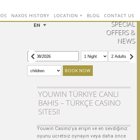
TOS
NAXOS HISTORY
LOCATION
BLOG
CONTACT US
SPECIAL
EN
OFFERS &
NEWS
BOOK NOW
YOUWIN TÜRKIYE CANLI
BAHIS – TÜRKÇE CASINO
SITESII
Youwin Casino’ya erişin ve en sevdiğiniz
oyunu ücretsiz oynayın veya daha önce