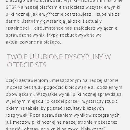
Dlaczego warto sprawdzać wyniki meczów mhh stronie
STS? Na naszej platformie znajdziesz wszystkie wyniki
piłki nożnej, jakie wy??cznie potrzebujesz – zupełnie za
darmo. Jesteśmy gwarancją jakości i actually
rzetelności – circumstance nas znajdziesz wyłącznie
sprawdzone wyniki i typy, rozbudowywane we
aktualizowane na bieżąco.
TWOJE ULUBIONE DYSCYPLINY W
OFERCIE STS
Dzięki zestawieniom umieszczonym na naszej stronie
możesz bez trudu pogodzić kibicowanie z . codziennymi
obowiązkami. Wszystkie wyniki piłki nożnej sprawdzisz
w jednym miejscu i o każdej porze – wystarczy rzucić
okiem na tabele, by poznać rezultaty bieżących
rozgrywek! Poza sprawdzaniem wyników rozegranych
już meczów piłki nożnej na naszej stronie możesz też
śledzić i obstawiać wyniki na żywo. Najwyższa”