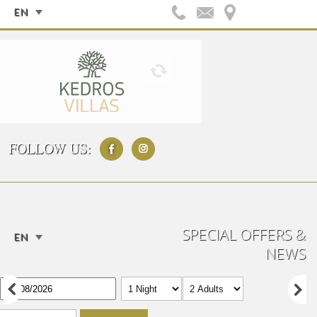
EN
FOLLOW US:
SPECIAL OFFERS &
EN
NEWS