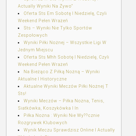
Actually Wyniki Na Żywo”
Oferta Sts Em Sobotę I Niedzielę, Czyli
Weekend Pełen Wrażeń
Sts – Wyniki Nie Tylko Sportów
Zespołowych
Wyniki Piłki Nożnej – Wszystkie Ligi W
Jednym Miejscu
Oferta Sts Mhh Sobotę I Niedzielę, Czyli
Weekend Pełen Wrażeń
Na Bieżąco Z Piłką Nożną – Wyniki
Aktualne I Historyczne
Aktualne Wyniki Meczów Piłki Nożnej T
Sts!
Wyniki Meczów – Piłka Nożna, Tenis,
Siatkówka, Koszykówka I In
Piłka Nożna : Wyniki Nie Wy??cznie
Rozgrywek Klubowych
Wynik Meczu Sprawdzisz Online I Actually