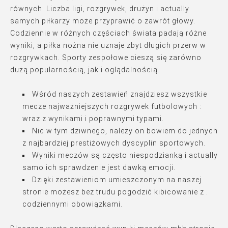
równych. Liczba ligi, rozgrywek, drużyn i actually
samych piłkarzy może przyprawić o zawrót głowy.
Codziennie w różnych częściach świata padają różne
wyniki, a piłka nożna nie uznaje zbyt długich przerw w
rozgrywkach. Sporty zespołowe cieszą się zarówno
dużą popularnością, jak i oglądalnością.
Wśród naszych zestawień znajdziesz wszystkie
mecze najważniejszych rozgrywek futbolowych :
wraz z wynikami i poprawnymi typami.
Nic w tym dziwnego, należy on bowiem do jednych
z najbardziej prestiżowych dyscyplin sportowych.
Wyniki meczów są często niespodzianką i actually
samo ich sprawdzenie jest dawką emocji.
Dzięki zestawieniom umieszczonym na naszej
stronie możesz bez trudu pogodzić kibicowanie z .
codziennymi obowiązkami.