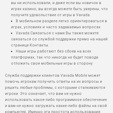
вы ни использовали, и даже если вы новичок в
играх казино, вы всегда можете быть уверены, что
получите удовольствие от игры в Vavada.
В мобильном разделе легко ориентироваться в
играх, условиях и часто задаваемых вопросах.
Vavada Связаться с нами Вы также можете
связаться со службой поддержки прямо на нашей
странице Контакты.
Наши игры работают без сбоев на всех
платформах, так что никогда не будет повода
отложить свои мобильные игры в сторону.
Служба поддержки клиентов Vavada Mobile может
помочь игрокам получить ответы на их вопросы и
решить любые проблемы, с которыми сталкиваются
игроки. Это означает, что вам не нужно
использовать какое-либо программное обеспечение
и вам не нужно загружать какие-либо файлы на свой
компьютер. Именно эта простота использования