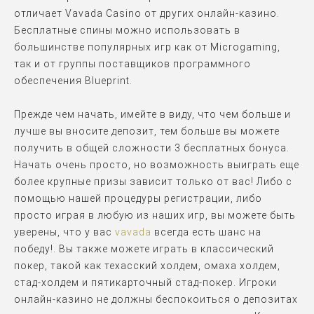
отличает Vavada Casino от других онлайн-казино.
Бесплатные спины можно использовать в
большинстве популярных игр как от Microgaming,
так и от группы поставщиков программного
обеспечения Blueprint.
Прежде чем начать, имейте в виду, что чем больше и
лучше вы вносите депозит, тем больше вы можете
получить в общей сложности 3 бесплатных бонуса.
Начать очень просто, но возможность выиграть еще
более крупные призы зависит только от вас! Либо с
помощью нашей процедуры регистрации, либо
просто играя в любую из наших игр, вы можете быть
уверены, что у вас
vavada
всегда есть шанс на
победу!. Вы также можете играть в классический
покер, такой как техасский холдем, омаха холдем,
стад-холдем и пятикарточный стад-покер. Игроки
онлайн-казино не должны беспокоиться о депозитах