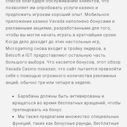
список благодаря обслуживанию клиентов, что
позволяет им опробовать услуги казино и
предложить игрокам хороший опыт. Мобильное
приложение казино Vavada наполнено бонусами и
рекламными акциями, разработанными для того,
чтобы вы могли начать играть в кратчайшие сроки.
Когда дело доходит до этих настольных игр,
Microgaming снова входит в тройку лидеров, а
Betsoft и IGT предоставляют остальную часть
большого выбора. Что касается бонусов, этот обзор
Vavada Casino показал, что сайт пытается превзойти
себя с помощью огромного количества рекламных
акций, обычно три или четыре в неделю.
Барабаны должны быть активированы и
вращаться во время бесплатных вращений, чтобы
претендовать на бонус.
Мы также предлагаем множество специальных
функций, таких как бонусные раунды, бесплатные