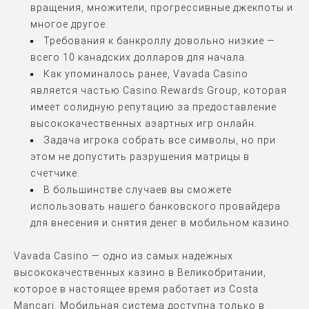
вращения, множители, прогрессивные джекпоты и
многое другое.
Требования к банкроллу довольно низкие —
всего 10 канадских долларов для начала.
Как упоминалось ранее, Vavada Casino
является частью Casino Rewards Group, которая
имеет солидную репутацию за предоставление
высококачественных азартных игр онлайн.
Задача игрока собрать все символы, но при
этом не допустить разрушения матрицы в
счетчике.
В большинстве случаев вы сможете
использовать нашего банковского провайдера
для внесения и снятия денег в мобильном казино.
Vavada Casino — одно из самых надежных
высококачественных казино в Великобритании,
которое в настоящее время работает из Costa
Mancari. Мобильная система доступна только в