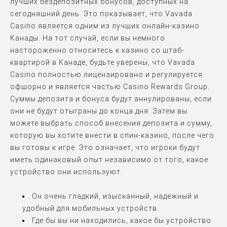
лучших бездепозитных бонусов, доступных на
сегодняшний день. Это показывает, что Vavada
Casino является одним из лучших онлайн-казино
Канады. На тот случай, если вы немного
настороженно относитесь к казино со штаб-
квартирой в Канаде, будьте уверены, что Vavada
Casino полностью лицензировано и регулируется
офшорно и является частью Casino Rewards Group.
Суммы депозита и бонуса будут аннулированы, если
они не будут отыграны до конца дня. Затем вы
можете выбрать способ внесения депозита и сумму,
которую вы хотите внести в спин-казино, после чего
вы готовы к игре. Это означает, что игроки будут
иметь одинаковый опыт независимо от того, какое
устройство они используют.
Он очень гладкий, изысканный, надежный и
удобный для мобильных устройств.
Где бы вы ни находились, какое бы устройство