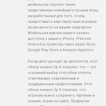
мобильном портале также
представлены новейшие и лучшие игры,
разработанные для того, чтобы
предоставить вам наилучшие игровые
возможности на вашем смартфоне.
Мобильная версия нашего казино
доступна с вашего iPhone, iPad или
Android-устройства через Apple Store,
Google Play Store и Amazon Appstore.
Когда дело доходит до депозитов, этот
обзор казино Up X показал, что — это
огромный выбор способов оплаты,
отвечающих современным и
традиционным предпочтениям. Этот
обзор казино Up X показал, что
игрокам нужно сохранять терпение и
знания, играя на сайте. Предлагая