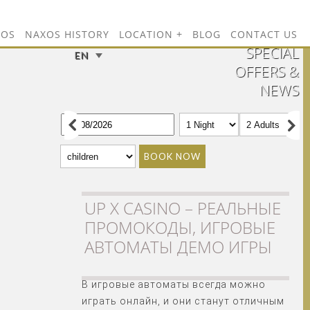
TOS
NAXOS HISTORY
LOCATION
BLOG
CONTACT US
SPECIAL
EN
OFFERS &
NEWS
BOOK NOW
UP X CASINO – РЕАЛЬНЫЕ
ПРОМОКОДЫ, ИГРОВЫЕ
АВТОМАТЫ ДЕМО ИГРЫ
В игровые автоматы всегда можно
играть онлайн, и они станут отличным