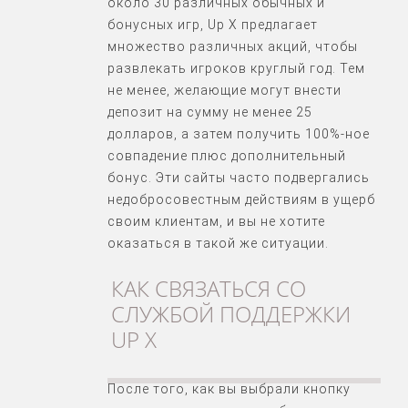
около 30 различных обычных и
бонусных игр, Up X предлагает
множество различных акций, чтобы
развлекать игроков круглый год. Тем
не менее, желающие могут внести
депозит на сумму не менее 25
долларов, а затем получить 100%-ное
совпадение плюс дополнительный
бонус. Эти сайты часто подвергались
недобросовестным действиям в ущерб
своим клиентам, и вы не хотите
оказаться в такой же ситуации.
КАК СВЯЗАТЬСЯ СО
СЛУЖБОЙ ПОДДЕРЖКИ
UP X
После того, как вы выбрали кнопку