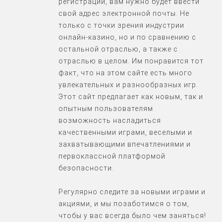
регистрации, вам нужно будет ввести
свой адрес электронной почты. Не
только с точки зрения индустрии
онлайн-казино, но и по сравнению с
остальной отраслью, а также с
отраслью в целом. Им понравится тот
факт, что на этом сайте есть много
увлекательных и разнообразных игр.
Этот сайт предлагает как новым, так и
опытным пользователям
возможность насладиться
качественными играми, веселыми и
захватывающими впечатлениями и
первоклассной платформой
безопасности.
Регулярно следите за новыми играми и
акциями, и мы позаботимся о том,
чтобы у вас всегда было чем заняться!