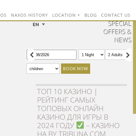
TOS
NAXOS HISTORY
LOCATION
BLOG
CONTACT US
SPECIAL
EN
OFFERS &
NEWS
BOOK NOW
ТОП 10 КАЗИНО |
РЕЙТИНГ САМЫХ
ТОПОВЫХ ОНЛАЙН
КАЗИНО ДЛЯ ИГРЫ В
2024 ГОДУ
– КАЗИНО
НА BY.TRIBUNA.COM.