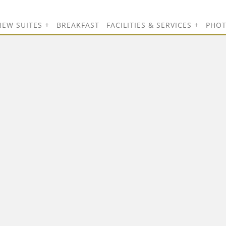
NEW SUITES
BREAKFAST
FACILITIES & SERVICES
PHO