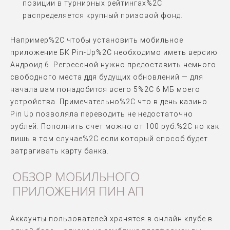
позиции в турнирных рейтингах%2C
распределяется крупный призовой фонд.
Например%2C чтобы установить мобильное
приложение БК Pin-Up%2C необходимо иметь версию
Андроид 6. Регрессной нужно предоставить немного
свободного места ддя будущих обновлений — для
начала вам понадобится всего 5%2C 6 МБ моего
устройства. Примечательно%2C что в день казино
Pin Up позволяла переводить не недостаточно
рублей. Пополнить счет можно от 100 руб.%2C но как
лишь в том случае%2C если который способ будет
затрагивать карту банка.
ОБЗОР МОБИЛЬНОГО
ПРИЛОЖЕНИЯ ПИН АП
Аккаунты пользователей хранятся в онлайн клубе в