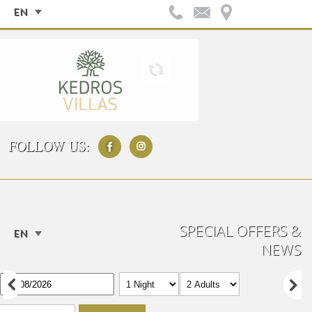
EN
FOLLOW US:
SPECIAL OFFERS &
EN
NEWS