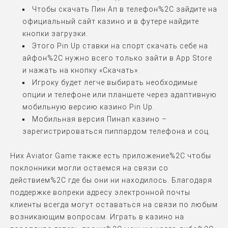
Чтобы скачать Пин Ап в телефон%2C зайдите на
официальный сайт казино и в футере найдите
кнопки загрузки.
Этого Pin Up ставки на спорт скачать себе на
айфон%2C нужно всего только зайти в App Store
и нажать на кнопку «Скачать».
Игроку будет легче выбирать необходимые
опции и телефоне или планшете через адаптивную
мобильную версию казино Pin Up.
Мобильная версия Пинап казино –
зарегистрироваться пиппардом телефона и соц.
Них Aviator Game также есть приложение%2C чтобы
поклонники могли остаемся на связи со
действием%2C где бы они ни находилось. Благодаря
поддержке вопреки адресу электронной почты
клиенты всегда могут оставаться на связи по любым
возникающим вопросам. Играть в казино на