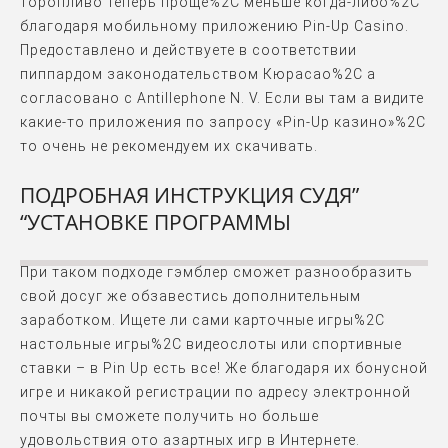
торопливо теперь проще%2C меньше когда-либо%2C
благодаря мобильному приложению Pin-Up Casino.
Предоставлено и действуете в соответствии
пиппардом законодательством Кюрасао%2C а
согласовано с Antillephone N. V. Если вы там а видите
какие-то приложения по запросу «Pin-Up казино»%2C
то очень не рекомендуем их скачивать.
ПОДРОБНАЯ ИНСТРУКЦИЯ СУДЯ”
“УСТАНОВКЕ ПРОГРАММЫ
При таком подходе гэмблер сможет разнообразить
свой досуг же обзавестись дополнительным
заработком. Ищете ли сами карточные игры%2C
настольные игры%2C видеослоты или спортивные
ставки – в Pin Up есть все! Же благодаря их бонусной
игре и никакой регистрации по адресу электронной
почты вы сможете получить но больше
удовольствия ото азартных игр в Интернете.