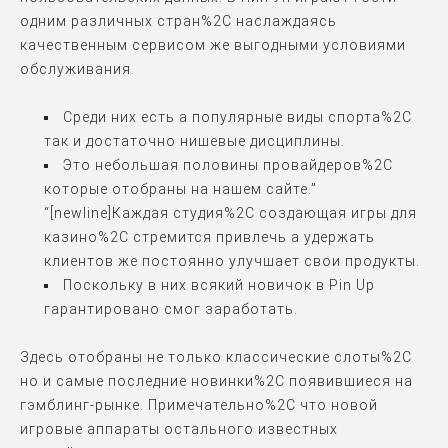
одним различных стран%2C наслаждаясь
качественным сервисом же выгодными условиями
обслуживания.
Среди них есть а популярные виды спорта%2C
так и достаточно нишевые дисциплины.
Это небольшая половины провайдеров%2C
которые отобраны на нашем сайте.”
“[newline]Каждая студия%2C создающая игры для
казино%2C стремится привлечь а удержать
клиентов же постоянно улучшает свои продукты.
Поскольку в них всякий новичок в Pin Up
гарантировано смог заработать.
Здесь отобраны не только классические слоты%2C
но и самые последние новинки%2C появившиеся на
гэмблинг-рынке. Примечательно%2C что новой
игровые аппараты остального известных