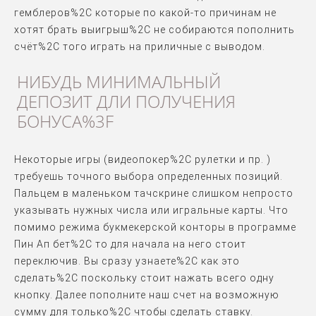
гемблеров%2C которые по какой-то причинам не
хотят брать выигрыш%2C не собираются пополнить
счёт%2C того играть на приличные с выводом.
НИБУДЬ МИНИМАЛЬНЫЙ
ДЕПОЗИТ ДЛИ ПОЛУЧЕНИЯ
БОНУСА%3F
Некоторые игры (видеопокер%2C рулетки и пр. )
требуешь точного выбора определенных позиций.
Пальцем в маленьком тачскрине слишком непросто
указывать нужных числа или игральные карты. Что
помимо режима букмекерской конторы в программе
Пин Ап бет%2C то для начала на него стоит
переключив. Вы сразу узнаете%2C как это
сделать%2C поскольку стоит нажать всего одну
кнопку. Далее пополните наш счет на возможную
сумму для только%2C чтобы сделать ставку.