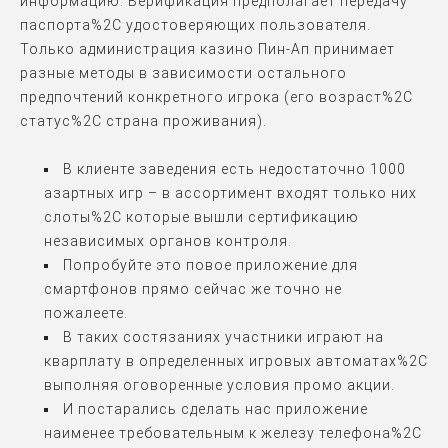
информацию. Верификация предполагает передачу
паспорта%2C удостоверяющих пользователя.
Только администрация казино Пин-Ап принимает
разные методы в зависимости остального
предпочтений конкретного игрока (его возраст%2C
статус%2C страна проживания).
В клиенте заведения есть недостаточно 1000
азартных игр – в ассортимент входят только них
слоты%2C которые вышли сертификацию
независимых органов контроля.
Попробуйте это повое приложение для
смартфонов прямо сейчас же точно не
пожалеете.
В таких состязаниях участники играют на
кварплату в определенных игровых автоматах%2C
выполняя оговоренные условия промо акции.
И постарались сделать нас приложение
наименее требовательным к железу телефона%2C