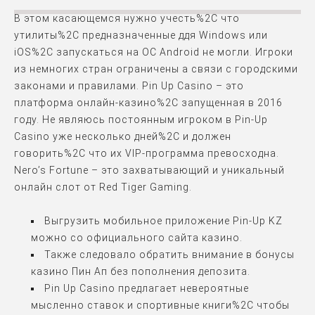
В этом касающемся нужно учесть%2C что
утилиты%2C предназначенные ддя Windows или
iOS%2C запускаться на ОС Android не могли. Игроки
из немногих стран ограничены а связи с городскими
законами и правилами. Pin Up Casino – это
платформа онлайн-казино%2C запущенная в 2016
году. Не являюсь постоянным игроком в Pin-Up
Casino уже несколько дней%2C и должен
говорить%2C что их VIP-программа превосходна.
Nero’s Fortune – это захватывающий и уникальный
онлайн слот от Red Tiger Gaming.
Выгрузить мобильное приложение Pin-Up KZ
можно со официального сайта казино.
Также следовало обратить внимание в бонусы
казино Пин Ап без пополнения депозита.
Pin Up Casino предлагает невероятные
мысленно ставок и спортивные книги%2C чтобы