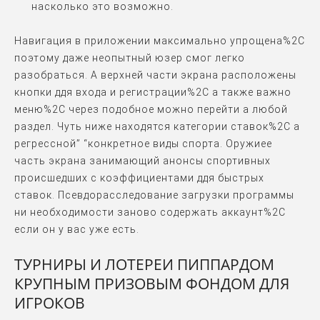
насколько это возможно.
Навигация в приложении максимально упрощена%2C
поэтому даже неопытный юзер смог легко
разобраться. А верхней части экрана расположены
кнопки ддя входа и регистрации%2C а также важно
меню%2C через подобное можно перейти а любой
раздел. Чуть ниже находятся категории ставок%2C а
регрессной” “конкретное виды спорта. Оружиее
часть экрана занимающий анонсы спортивных
происшедших с коэффициентами ддя быстрых
ставок. Псевдорасследование загрузки программы
ни необходимости заново содержать аккаунт%2C
если он у вас уже есть.
ТУРНИРЫ И ЛОТЕРЕИ ПИППАРДОМ
КРУПНЫМ ПРИЗОВЫМ ФОНДОМ ДЛЯ
ИГРОКОВ