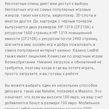
бесплатные спины дают вам доступ к выбору
бесплатных игр из самых популярных игровых
жанров, таких как слоты, видеопокер, 3D-слоты и
многое другое. Да, картридж с черным тонером
выпускается двух размеров: HP 131A (CF210A) с
ресурсом 1600 страниц и HP 131X повышенной
емкости (CF210X) с ресурсом почти 2400 страниц.
Шагните в мир онлайн-игр и добро пожаловать в
самое популярное интернет-казино. Казино LeeBet
также имеет лицензию Комиссии по азартным играм
Великобритании. Никаких загрузок и обновлений не
требуется, поэтому когда и где вы хотите играть,
просто загрузите, и вы готовы к работе.
Вы можете выбрать один из нескольких способов
депозита, таких как Neteller, Instadebit и Maestro. Это
означает, что если вы вносите 100 евро, на ваш счет
добавляется бонус в размере 100 евро. Мобильное
казино LeeBet может похвастаться почти 2000