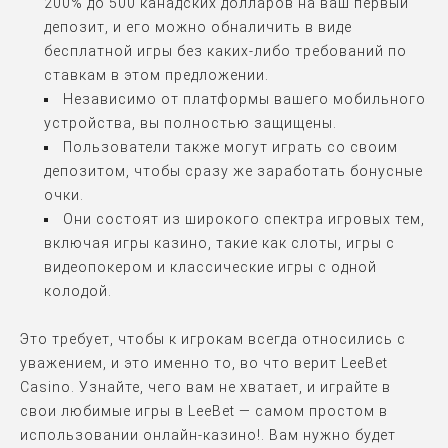
200% до 500 канадских долларов на ваш первый
депозит, и его можно обналичить в виде
бесплатной игры без каких-либо требований по
ставкам в этом предложении.
Независимо от платформы вашего мобильного
устройства, вы полностью защищены.
Пользователи также могут играть со своим
депозитом, чтобы сразу же заработать бонусные
очки.
Они состоят из широкого спектра игровых тем,
включая игры казино, такие как слоты, игры с
видеопокером и классические игры с одной
колодой.
Это требует, чтобы к игрокам всегда относились с
уважением, и это именно то, во что верит LeeBet
Casino. Узнайте, чего вам не хватает, и играйте в
свои любимые игры в LeeBet — самом простом в
использовании онлайн-казино!. Вам нужно будет