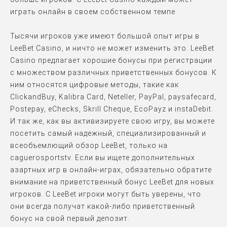
играть онлайн в своем собственном темпе.
Тысячи игроков уже имеют большой опыт игры в
LeeBet Casino, и ничто не может изменить это. LeeBet
Casino предлагает хорошие бонусы при регистрации
с множеством различных приветственных бонусов. К
ним относятся цифровые методы, такие как
ClickandBuy, Kalibra Card, Neteller, PayPal, paysafecard,
Postepay, eChecks, Skrill Cheque, EcoPayz и instaDebit.
И так же, как вы активизируете свою игру, вы можете
посетить самый надежный, специализированный и
всеобъемлющий обзор LeeBet, только на
caguerosportstv. Если вы ищете дополнительных
азартных игр в онлайн-играх, обязательно обратите
внимание на приветственный бонус LeeBet для новых
игроков. С LeeBet игроки могут быть уверены, что
они всегда получат какой-либо приветственный
бонус на свой первый депозит.