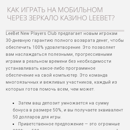
КАК ИГРАТЬ НА МОБИЛЬНОМ
ЧЕРЕЗ ЗЕРКАЛО КАЗИНО LEEBET?
LeeBet New Players Club предлагает новым игрокам
30-дневную гарантию полного возврата денег, чтобы
обеспечить 100% удовлетворение. Это позволяет
вам наслаждаться полезными, прогрессивными
играми в реальном времени без необходимости
устанавливать какое-либо программное
обеспечение на свой компьютер. Это команда
многоязычных и вежливых участников, каждый из
которых готов помочь всем, чем может.
Затем ваш депозит умножается на сумму
бонуса в размере 50%, и вы получаете эквивалент
50 долларов для игры.
Приветственное предложение — это огромные