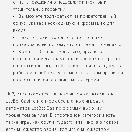
оплаты, сведения о поддержке клиентов и
утешительные гарантии.
Вы можете подписаться на приветственный
бонус, указав необходимую информацию для
входа.
Наконец, сайт хорош для постоянных
пользователей, потому что он не часто меняется.
Комнаты бывают меньшего, среднего,
большого и мега размеров, и все они прекрасно
спроектированы, чтобы вписаться в ваш дом, на
работу и в любое другое место, где вам нравится
проводить казино с живыми дилерами.
Найдите список бесплатных игровых автоматов
LeeBet Casino и список бесплатных игровых
автоматов LeeBet Casino с самым высоким
процентом выплат. В спортивной категории есть
такие игры, как боулинг, дартс и теннис, а в покере
есть множество вариантов игр с множеством