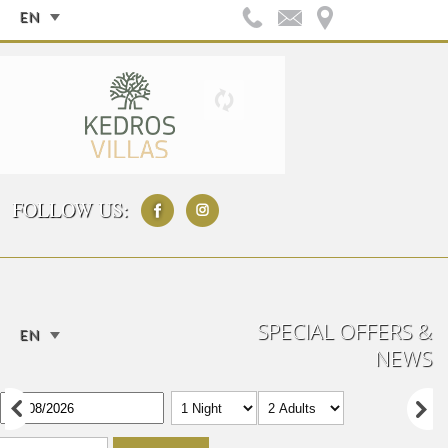
EN
FOLLOW US:
SPECIAL OFFERS &
EN
NEWS