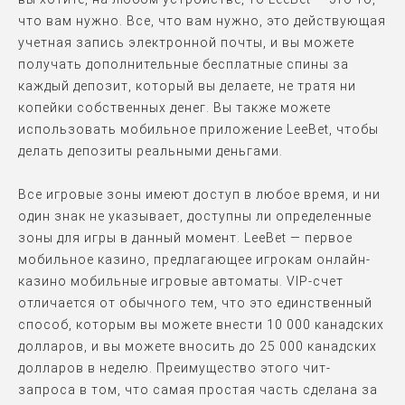
что вам нужно. Все, что вам нужно, это действующая
учетная запись электронной почты, и вы можете
получать дополнительные бесплатные спины за
каждый депозит, который вы делаете, не тратя ни
копейки собственных денег. Вы также можете
использовать мобильное приложение LeeBet, чтобы
делать депозиты реальными деньгами.
Все игровые зоны имеют доступ в любое время, и ни
один знак не указывает, доступны ли определенные
зоны для игры в данный момент. LeeBet — первое
мобильное казино, предлагающее игрокам онлайн-
казино мобильные игровые автоматы. VIP-счет
отличается от обычного тем, что это единственный
способ, которым вы можете внести 10 000 канадских
долларов, и вы можете вносить до 25 000 канадских
долларов в неделю. Преимущество этого чит-
запроса в том, что самая простая часть сделана за