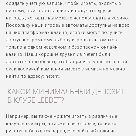
создать учетную запись, чтобы играть, входить в
систему, выигрывать призы и получать другие
награды, которые вы можете использовать в казино.
Поскольку наши игровые автоматы доступны на всех
наших платформах казино, игроки могут получить
доступ к огромному выбору игровых автоматов
только в одном надежном и безопасном онлайн-
казино. Наши хорошие друзья из Netent были
достаточно любезны, чтобы принять участие в этой
эксклюзивной кампании вместе с нами, и их можно
найти по адресу: netent.
КАКОЙ МИНИМАЛЬНЫЙ ДЕПОЗИТ
В КЛУБЕ LEEBET?
Например, вы также можете играть в различные
казуальные игры, а также в некоторые, такие как
рулетка и блэкджек, в разделе сайта «Ставки на