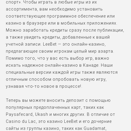
спорт». Чтобы играть в любые игры из их
ассортимента, вам необходимо установить
соответствующее программное обеспечение или
казино в браузере или в мобильных приложениях.
Можно заработать кредиты сразу после публикации,
а также увидеть кредиты, добавленные к вашей
учетной записи. LeeBet — это онлайн-казино,
предлагающее своим игрокам целый мир азарта.
Помимо того, что у вас есть выбор игр, важно
искать надежное онлайн-казино в Канаде. Наши
специальные версии каждой игры также являются
отличным способом опробовать новую игру,
узнавая что-то новое в процессе!.
Теперь вы можете вносить депозит с помощью
популярных предоплаченных карт, таких как
Paysafecard, Ukash и многих других. В отличие от
Casino du Lac, это казино LeeBet и его дочерние
сайты из группы казино, таких как Guadamat,