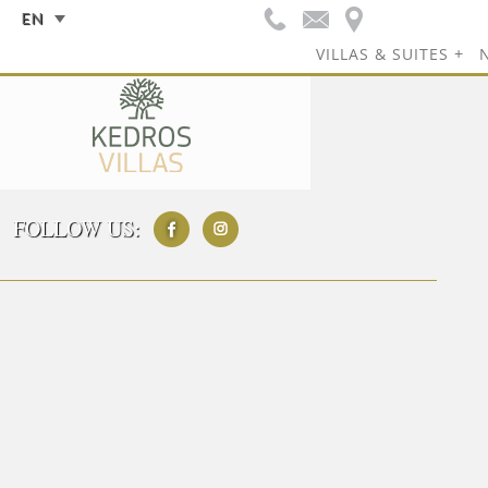
EN
VILLAS & SUITES
FOLLOW US: