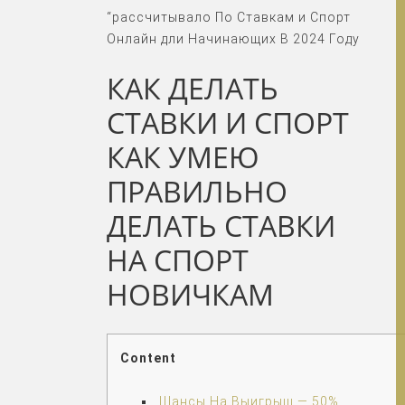
“рассчитывало По Ставкам и Спорт
Онлайн дли Начинающих В 2024 Году
КАК ДЕЛАТЬ
СТАВКИ И СПОРТ
КАК УМЕЮ
ПРАВИЛЬНО
ДЕЛАТЬ СТАВКИ
НА СПОРТ
НОВИЧКАМ
Content
Шансы На Выигрыш — 50%