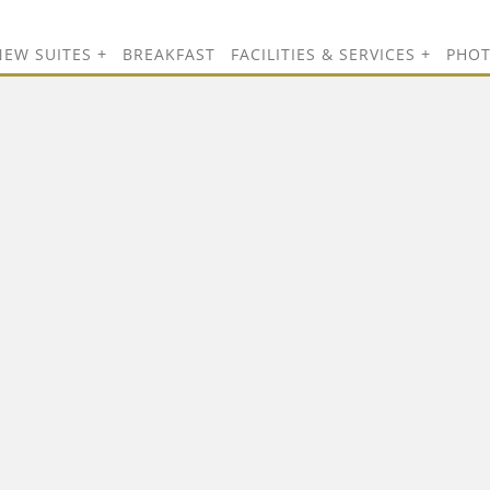
NEW SUITES
BREAKFAST
FACILITIES & SERVICES
PHO