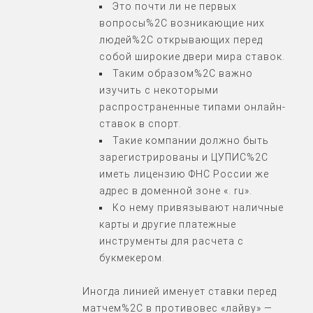
Это почти ли не первых
вопросы%2C возникающие них
людей%2C открывающих перед
собой широкие двери мира ставок.
Таким образом%2C важно
изучить с некоторыми
распространенные типами онлайн-
ставок в спорт.
Такие компании должно быть
зарегистрированы и ЦУПИС%2C
иметь лицензию ФНС России же
адрес в доменной зоне «. ru».
Ко нему привязывают наличные
карты и другие платежные
инструменты для расчета с
букмекером.
Иногда линией именует ставки перед
матчем%2C в противовес «лайву» —