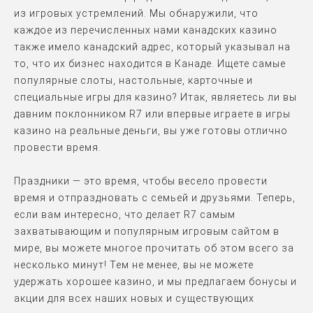
из игровых устремлений. Мы обнаружили, что
каждое из перечисленных нами канадских казино
также имело канадский адрес, который указывал на
то, что их бизнес находится в Канаде. Ищете самые
популярные слоты, настольные, карточные и
специальные игры для казино? Итак, являетесь ли вы
давним поклонником R7 или впервые играете в игры
казино на реальные деньги, вы уже готовы отлично
провести время.
Праздники — это время, чтобы весело провести
время и отпраздновать с семьей и друзьями. Теперь,
если вам интересно, что делает R7 самым
захватывающим и популярным игровым сайтом в
мире, вы можете многое прочитать об этом всего за
несколько минут! Тем не менее, вы не можете
удержать хорошее казино, и мы предлагаем бонусы и
акции для всех наших новых и существующих