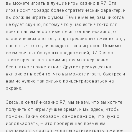
вы можете играть в лучшие игры казино в R7. Эта
игра носит гораздо более стратегический характер, и
вы должны играть с умом. Тем не менее, вам никогда
не будет скучно, потому что у нас есть что-то для
всех в нашем ассортименте игр онлайн-казино, от
классических слотов до прогрессивных джекпотов, у
нас есть что-то для каждого типа игроков! Помимо
ежемесячных бонусных предложений, R7 Casino
также предлагает своим игрокам совершенно
бесплатное приветствие. Другие преимущества
включают в себя то, что вы можете играть быстрее и
вам не нужно так сильно концентрироваться на
экране.
Здесь, в онлайн-казино R7, мы знаем, что вы хотите
получить от игры лучшее время, и мы здесь, чтобы
помочь. Таким образом, самое важное, что нужно
использовать, — это проверенная временем
окупаемость сайтов. Если вы хотите играть в живое