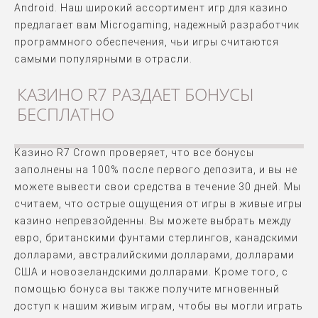
Android. Наш широкий ассортимент игр для казино
предлагает вам Microgaming, надежный разработчик
программного обеспечения, чьи игры считаются
самыми популярными в отрасли.
КАЗИНО R7 РАЗДАЕТ БОНУСЫ
БЕСПЛАТНО
Казино R7 Crown проверяет, что все бонусы
заполнены на 100% после первого депозита, и вы не
можете вывести свои средства в течение 30 дней. Мы
считаем, что острые ощущения от игры в живые игры
казино непревзойденны. Вы можете выбрать между
евро, британскими фунтами стерлингов, канадскими
долларами, австралийскими долларами, долларами
США и новозеландскими долларами. Кроме того, с
помощью бонуса вы также получите мгновенный
доступ к нашим живым играм, чтобы вы могли играть