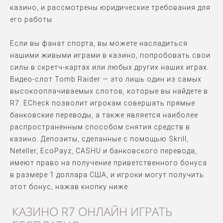
казино, и рассмотрены юридические требования для
его работы.
Если вы фанат спорта, вы можете насладиться
нашими живыми играми в казино, попробовать свои
силы в скретч-картах или любых других наших играх.
Видео-слот Tomb Raider — это лишь один из самых
высокооплачиваемых слотов, которые вы найдете в
R7. ECheck позволит игрокам совершать прямые
банковские переводы, а также является наиболее
распространенным способом снятия средств в
казино. Депозиты, сделанные с помощью Skrill,
Neteller, EcoPayz, CASHU и банковского перевода,
имеют право на получение приветственного бонуса
в размере 1 доллара США, и игроки могут получить
этот бонус, нажав кнопку ниже.
КАЗИНО R7 ОНЛАЙН ИГРАТЬ