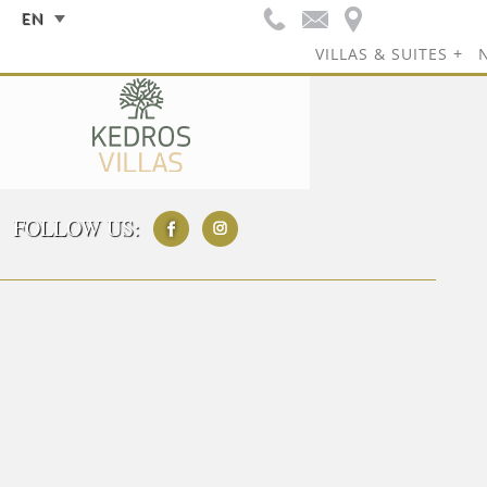
EN
VILLAS & SUITES
FOLLOW US: