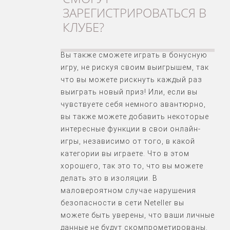
ЗАРЕГИСТРИРОВАТЬСЯ В
КЛУБЕ?
Вы также сможете играть в бонусную
игру, не рискуя своим выигрышем, так
что вы можете рискнуть каждый раз
выиграть новый приз! Или, если вы
чувствуете себя немного авантюрно,
вы также можете добавить некоторые
интересные функции в свои онлайн-
игры, независимо от того, в какой
категории вы играете. Что в этом
хорошего, так это то, что вы можете
делать это в изоляции. В
маловероятном случае нарушения
безопасности в сети Neteller вы
можете быть уверены, что ваши личные
данные не будут скомпрометированы.