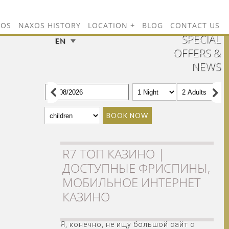
TOS
NAXOS HISTORY
LOCATION
BLOG
CONTACT US
SPECIAL
EN
OFFERS &
NEWS
BOOK NOW
R7 ТОП КАЗИНО |
ДОСТУПНЫЕ ФРИСПИНЫ,
МОБИЛЬНОЕ ИНТЕРНЕТ
КАЗИНО
Я, конечно, не ищу большой сайт с