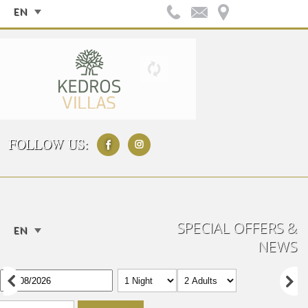
EN
FOLLOW US:
SPECIAL OFFERS &
EN
NEWS