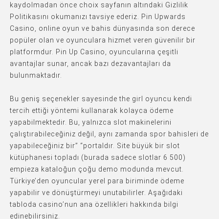
kaydolmadan önce choix sayfanın altındaki Gizlilik
Politikasını okumanızı tavsiye ederiz. Pin Upwards
Casino, online oyun ve bahis dünyasında son derece
popüler olan ve oyunculara hizmet veren güvenilir bir
platformdur. Pin Up Casino, oyuncularına çeşitli
avantajlar sunar, ancak bazı dezavantajları da
bulunmaktadır.
Bu geniş seçenekler sayesinde the girl oyuncu kendi
tercih ettiği yöntemi kullanarak kolayca ödeme
yapabilmektedir. Bu, yalnızca slot makinelerini
çalıştırabileceğiniz değil, aynı zamanda spor bahisleri de
yapabileceğiniz bir” “portaldır. Site büyük bir slot
kütüphanesi topladı (burada sadece slotlar 6 500)
empieza kataloğun çoğu demo modunda mevcut.
Türkiye’den oyuncular yerel para biriminde ödeme
yapabilir ve dönüştürmeyi unutabilirler. Aşağıdaki
tabloda casino’nun ana özellikleri hakkında bilgi
edinebilirsiniz.