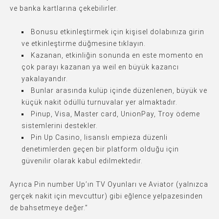
ve banka kartlarına çekebilirler.
Bonusu etkinleştirmek için kişisel dolabınıza girin
ve etkinleştirme düğmesine tıklayın.
Kazanan, etkinliğin sonunda en este momento en
çok parayı kazanan ya weil en büyük kazancı
yakalayandır.
Bunlar arasında kulüp içinde düzenlenen, büyük ve
küçük nakit ödüllü turnuvalar yer almaktadır.
Pinup, Visa, Master card, UnionPay, Troy ödeme
sistemlerini destekler.
Pin Up Casino, lisanslı empieza düzenli
denetimlerden geçen bir platform olduğu için
güvenilir olarak kabul edilmektedir.
Ayrıca Pin number Up’ın TV Oyunları ve Aviator (yalnızca
gerçek nakit için mevcuttur) gibi eğlence yelpazesinden
de bahsetmeye değer.”