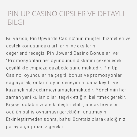
PIN UP CASINO CIPSLER VE DETAYLI
BILGI
Bu yazıda, Pin Upwards Casino’nun müşteri hizmetleri ve
destek konusundaki artılarını ve eksilerini
değerlendireceğiz. Pin Upward Casino Bonusları ve”
“Promosyonları her oyuncunun dikkatini çekebilecek
çeşitlilikte empieza cazibede sunulmaktadır. Pin Up
Casino, oyuncularına çeşitli bonus ve promosyonlar
sağlayarak, onların oyun deneyimini daha keyifli ve
kazançlı hale getirmeyi amaçlamaktadır. Yönetimin her
zaman yeni kullanıcıları teşvik ettiğini belirtmek gerekir.
Kişisel dolabınızda etkinleştirilebilir, ancak böyle bir
ödülün bahis oynaması gerektiğini unutmayın.
Etkinleştirmeden sonra, bahsi ücretsiz olarak aldığınız
parayla çarpmanız gerekir.