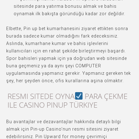
sitesinde para yatırma bonusu almak ve bahis
oynamak ilk bakışta göründüğü kadar zor değildir.
Elbette, Pin up bet kumarhanesini ziyaret ettikten sonra
burada sadece kumar olmadığını fark edeceksiniz.
Aslında, kumarhane kumar ve bahis işlevlerini
kullanıcıları için en rahat şekilde birleştirmeyi başardı.
Spor bahisleri yapmak için ya doğrudan web sitesinde
buna geçmeniz ya da aynı şeyi COMPUTER
uygulamasında yapmanız gerekir. Yapmanız gereken tek
şey, her şeyden önce, ofis kurallarına aşina olmaktır.
RESMI SITEDE OYNA
PARA ÇEKME
ILE CASINO PINUP TÜRKIYE
Bu avantajlar ve dezavantajlar hakkında detaylı bilgi
almak için Pin-up Casino’nun resmi sitesini ziyaret
edebilirsiniz. Pin Upward for money çevrimiçi