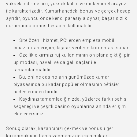
yüksek indirme hızı, yüksek kalite ve mükemmel arayüz
ile karakterizedir. Kumarhanedeki bonus ve gerçek hesap
ayrıdır, oyuncu önce kendi parasıyla oynar, başarısızlık
durumunda bonus hesabını kullanabilir.
Site özenli hizmet, PC’lerden empieza mobil
cihazlardan erişim, kişisel verilerin korunması sunar.
Özellikle kırmızı ruj kullanımının ön plana çıktığı pin
up modası, havalı ve dalgalı saçlar ile
tamamlanmalıdır.
Bu, online casinoların günümüzde kumar
piyasasında bu kadar popüler olmasının bêtisier
nedenlerinden biridir.
Kaydınızı tamamladığınızda, yüzlerce farklı bahis
seçeneği ve çeşitli casino oyunlarına anında erişim
elde edersiniz.
Sonuç olarak, kazancınızı çekmek ve bonusu geri
kazanmak için bahis yapmanız gereken miktarı