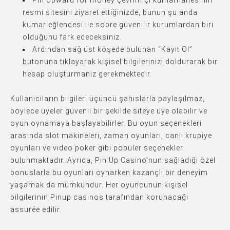
Pin Upward for money çevrimiçi kumarhanesinin
resmi sitesini ziyaret ettiğinizde, bunun şu anda
kumar eğlencesi ile sobre güvenilir kurumlardan biri
olduğunu fark edeceksiniz.
Ardından sağ üst köşede bulunan “Kayıt Ol”
butonuna tıklayarak kişisel bilgilerinizi doldurarak bir
hesap oluşturmanız gerekmektedir.
Kullanıcıların bilgileri üçüncü şahıslarla paylaşılmaz,
böylece üyeler güvenli bir şekilde siteye üye olabilir ve
oyun oynamaya başlayabilirler. Bu oyun seçenekleri
arasında slot makineleri, zaman oyunları, canlı krupiye
oyunları ve video poker gibi popüler seçenekler
bulunmaktadır. Ayrıca, Pin Up Casino’nun sağladığı özel
bonuslarla bu oyunları oynarken kazançlı bir deneyim
yaşamak da mümkündür. Her oyuncunun kişisel
bilgilerinin Pinup casinos tarafından korunacağı
assurée edilir.