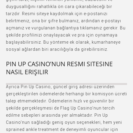
duygusallığını rahatlıkla ön cara çıkarabileceği bir
tarzdır. Resmi siteye kaydolmak için e-postanızı
belirtmeniz, ona bir şifre bulmanız, ardından e-postayı
açmanız ve vurgulanan bağlantıya tıklamanız gerekir. Bu
şekilde profilinizi onaylayacak ve pra için oynamaya
başlayabilirsiniz. Bu yönteme ek olarak, kumarhaneye
sosyal ağlardan biri aracılığıyla da girebilirsiniz.
PIN UP CASINO’NUN RESMI SITESINE
NASIL ERIŞILIR
Ayrıca Pin Up Casino, güncel giriş adresi üzerinden
gerçekleştirilen ödemelerde herhangi bir komisyon ücreti
talep etmemektedir. Ödemelerin hızlı ve güvenilir bir
şekilde gerçekleşmesi de Flag Up Casino’nun tercih
edilme sebepleri arasında yer almaktadır. Pin Up
Casino’nun sağladığı geniş oyun seçenekleri, hem yeni
sprained ankle treatment de deneyimli oyuncular için