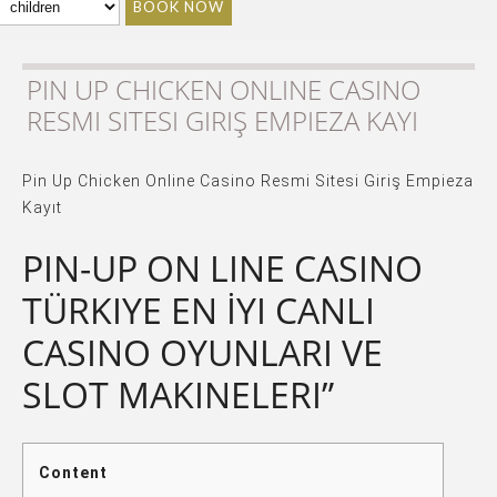
BOOK NOW
PIN UP CHICKEN ONLINE CASINO
RESMI SITESI GIRIŞ EMPIEZA KAYI
Pin Up Chicken Online Casino Resmi Sitesi Giriş Empieza
Kayıt
PIN-UP ON LINE CASINO
TÜRKIYE EN İYI CANLI
CASINO OYUNLARI VE
SLOT MAKINELERI”
Content