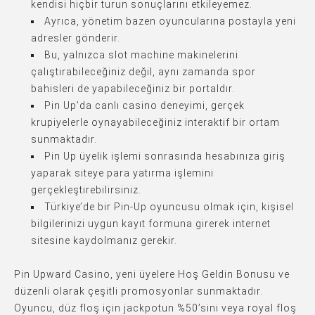
kendisi hiçbir turun sonuçlarını etkileyemez.
Ayrıca, yönetim bazen oyuncularına postayla yeni
adresler gönderir.
Bu, yalnızca slot machine makinelerini
çalıştırabileceğiniz değil, aynı zamanda spor
bahisleri de yapabileceğiniz bir portaldır.
Pin Up’da canlı casino deneyimi, gerçek
krupiyelerle oynayabileceğiniz interaktif bir ortam
sunmaktadır.
Pin Up üyelik işlemi sonrasında hesabınıza giriş
yaparak siteye para yatırma işlemini
gerçekleştirebilirsiniz.
Türkiye’de bir Pin-Up oyuncusu olmak için, kişisel
bilgilerinizi uygun kayıt formuna girerek internet
sitesine kaydolmanız gerekir.
Pin Upward Casino, yeni üyelere Hoş Geldin Bonusu ve
düzenli olarak çeşitli promosyonlar sunmaktadır.
Oyuncu, düz floş için jackpotun %50’sini veya royal floş