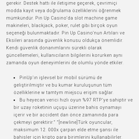
gerekir. Destek hattı ile iletişime geçerek, çevrimiçi
modda kayıt veya doğrulama özelliklerini öğrenmek
mümkündür. Pin Up Casino’da slot machine game
makineleri, blackjack, poker, rulet gibi birçok oyun
seçeneği bulunmaktadır. Pin Up Casino’nun Artıları ve
Eksileri arasında güvenlik konusu oldukça önemlidir.
Kendi güvenlik donanımlarını sürekli olarak
güncellemeleri, kullanıcıların bilgilerini korurken aynı
zamanda oyun deneyimlerini de olumlu yönde etkiler.
PinUp’ın işlevsel bir mobil sürümü de
geliştirilmiştir ve bu kumar kuruluşunun tüm
özelliklerine w tamtym miejscu erişim sağlar.
Bu heyecan verici hızlı oyun %97 RTP’ye sahiptir ve
bir uzay roketinin uçuşu üzerine bahis oynamayı
içerir ve bir accident dan önce zamanında para
çekmeyi gerektirir.” “[newline]Türk oyuncular,
maksimum 12. 000x çarpan elde etme şansı ile
bahisler için kripto para birimlerini kullanabilirler.