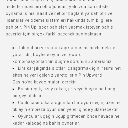
hedeflerinden biri olduğundan, yalnızca sah sitede
oynamalısınız. Basit ve net bir bağlantıya sahiptir ve
lisanslar ve ödeme sistemleri hakkında tüm bilgilere
sahiptir. Pin Up, spor bahisleri yapmak isteyen bahis
severler için birçok farklı seçenek sunmaktadır.
Talimatları ve slotun açıklamasını incelemek de
yararlıdır, böylece oyun ve reward
kombinasyonlarının düşme sorununu anlarsınız.
Lira karşılığında slotları çalıştırmak için, resmi net
sitesine yeni gelen ziyaretçilerin Pin Upward
Casino’ya kaydolmaları gerekir.
Bu bir uçak, uzay roketi, jet veya başka herhangi
bir şey olabilir.
Canlı casino kataloğundan bir oyun seçin, üzerine
tıklayın empieza oyun saniyeler içinde yüklenecektir.
Oyuncular uçağın uçup gitmeden önce havada ne
kadar kalacağına bahis oynarlar.