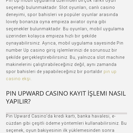
Pin Up mobil uygulama üzerinden birçok farklı oyun
seçeneği bulunmaktadır. Slot oyunları, canlı casino
deneyimi, spor bahisleri ve popüler oyunlar arasında
lovely bonanza oyna empieza aviator oyna gibi
seçenekler bulunmaktadır. Bu oyunları, mobil uygulama
üzerinden kolayca empieza hızlı bir şekilde
oynayabilirsiniz. Ayrıca, mobil uygulama sayesinde Pin
number Up casino giriş işlemlerinizi de sorunsuz bir
şekilde gerçekleştirebilirsiniz. Bu, yalnızca slot machine
makinelerini çalıştırabileceğiniz değil, aynı zamanda
spor bahisleri de yapabileceğiniz bir portaldır
pin up
casino ekşi
.
PIN UPWARD CASINO KAYIT İŞLEMI NASIL
YAPILIR?
Pin Upward Casino’da kredi kartı, banka havalesi, e-
cüzdan gibi çeşitli ödeme yöntemleri kullanabilirsiniz. Bu
seçenek, oyun bakiyesinin ilk yüklemesinden sonra