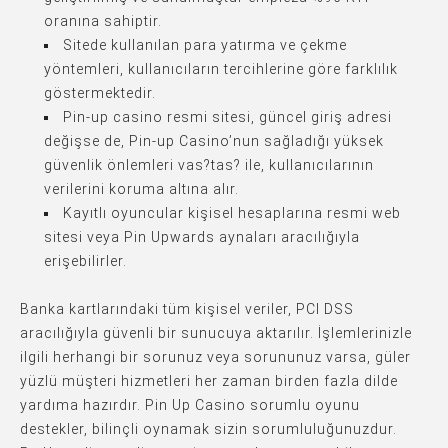
oranına sahiptir.
Sitede kullanılan para yatırma ve çekme
yöntemleri, kullanıcıların tercihlerine göre farklılık
göstermektedir.
Pin-up casino resmi sitesi, güncel giriş adresi
değişse de, Pin-up Casino’nun sağladığı yüksek
güvenlik önlemleri vas?tas? ile, kullanıcılarının
verilerini koruma altına alır.
Kayıtlı oyuncular kişisel hesaplarına resmi web
sitesi veya Pin Upwards aynaları aracılığıyla
erişebilirler.
Banka kartlarındaki tüm kişisel veriler, PCI DSS
aracılığıyla güvenli bir sunucuya aktarılır. İşlemlerinizle
ilgili herhangi bir sorunuz veya sorununuz varsa, güler
yüzlü müşteri hizmetleri her zaman birden fazla dilde
yardıma hazırdır. Pin Up Casino sorumlu oyunu
destekler, bilinçli oynamak sizin sorumluluğunuzdur.