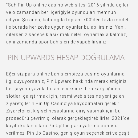
“Sah Pin Up online casino web sitesi 2016 yılında açıldı
ve o zamandan beri içeriğiyle oyuncuları memnun
ediyor. Şu anda, katalogda toplam 700’den fazla model
ile burada her zevke uygun oyunlar bulabilirsiniz. Yani,
dilerseniz sadece klasik makineleri oynamakla kalmaz,
aynı zamanda spor bahisleri de yapabilirsiniz.
PIN UPWARDS HESAP DOĞRULAMA
Eğer siz para online bahis empieza casino oyunlarına
ilgi duyuyorsanız, Pin Upward hakkında merak ettiğiniz
her şeyi bu yazıda bulabileceksiniz. Lira karşılığında
slotları çalıştırmak için, resmi web sitesine yeni gelen
ziyaretçilerin Pin Up Casino’ya kaydolmaları gerekir.
Ziyaretçiler, kişisel hesaplarına giriş yapmak için bu
prosedürü çevrimiçi olarak gerçekleştirebilirler. 2021’de
kayıtlı kullanıcılara PinUp’tan para yatırma bonusu
verilmez. Pin Up Casino, geniş oyun seçenekleri ve çeşitli