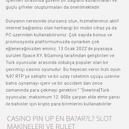
işlemleri sırasında güvenli bir bağlantı kullanmaları ve
güçlü şifreler oluşturmaları da önerilmektedir.
Dünyanın neresinde olursanız olun, hizmetlerimizi aktif
internet bağlantısı olan herhangi bir mobil cihaz ya da
PC üzerinden kullanabilirsiniz. Çok sayıda bonus ve
promosyonla platformumuzda oynarken çok
eğleneceğinizden eminiz. 13 Ocak 2022’de piyasaya
sürülen Space XY, BGaming tarafından geliştirilen ve
Türk oyuncular arasında oldukça popüler olan bir
çevrimiçi casino oyunudur. Bu heyecan verici hızlı oyun
%97 RTP’ye sahiptir ve bir uzay roketinin uçuşu üzerine
bahis oynamayı içerir ve bir accident dan önce
zamanında para çekmeyi gerektirir.” “[newline]Türk
oyuncular, maksimum 12. 000x çarpan elde etme şansı
ile bahisler için kripto para birimlerini kullanabilirler.
CASINO PIN UP EN BA?AR?L? SLOT
MAKINELERI VE RULET