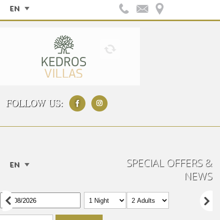
EN
FOLLOW US:
SPECIAL OFFERS &
EN
NEWS