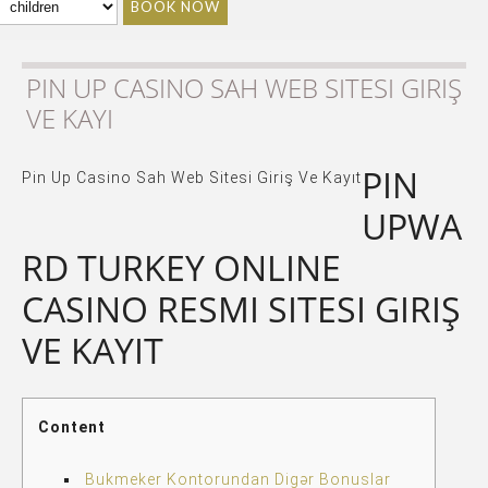
BOOK NOW
PIN UP CASINO SAH WEB SITESI GIRIŞ
VE KAYI
PIN
Pin Up Casino Sah Web Sitesi Giriş Ve Kayıt
UPWA
RD TURKEY ONLINE
CASINO RESMI SITESI GIRIŞ
VE KAYIT
Content
Bukmeker Kontorundan Digər Bonuslar