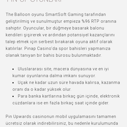
The Balloon oyunu SmartSoft Gaming tarafından
geliştirilmiş ve sunulmuştur empieza %96 RTP oranına
sahiptir. Oyuncular, bir düğmeye basarak balonu
kendileri şişirerek ve ardından potansiyel kazançlarını
talep etmek için serbest bırakarak oyuna aktif olarak
katılırlar. Pinap Casino’da spor bahisleri yapmanıza
olanak tanıyan bir bahis bürosu bulunmaktadır.
Uluslararası site, macera dünyasına ve en iyi
kumar oyunlarına dalma imkanı sunuyor.
Uçak ne kadar uzun süre havada kalırsa, kazanma
oranı da o kadar yüksek olur.
Para banka kartlarına birkaç gün içinde, elektronik
cüzdanlara ise en fazla birkaç saat içinde gider.
Pin Upwards casinonun mobil uygulamasını tamamen
ücretsiz olarak indirebilirsiniz, bu nedenle kurulumunda