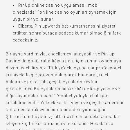
PınUp online casino uygulaması, mobil
cihazlarda” “on line casino oyunları oynamak için
uygun bir yol sunar.
Elbette, Pin upwards bet kumarhanesini ziyaret
ettikten sonra burada sadece kumar olmadığını fark
edeceksiniz.
Bir ayna yardımıyla, engellemeyi atlayabilir ve Pin-up
Casino’da gönül rahatlığıyla para için kumar oynamaya
devam edebilirsiniz. Türkiye’deki oyuncular profesyonel
krupiyelerle gerçek zamanlı olarak baccarat, rulet,
bakara ve poker gibi çeşitli oyunların keyfini
çıkarabilirler. Bu oyunların bir özelliği de krupiyelerle ve
diğer oyuncularla canlı” “sohbet yoluyla etkileşim
kurabilmeleridir. Yüksek kaliteli yayın ve çeşitli kameralar
tamamen sürükleyici bir casino deneyimi sağlar.
Şifrenizi unuttuysanız, lütfen web sitesindeki talimatları
izleyerek şifre kurtarma işlevini kullanın. Hesabınıza