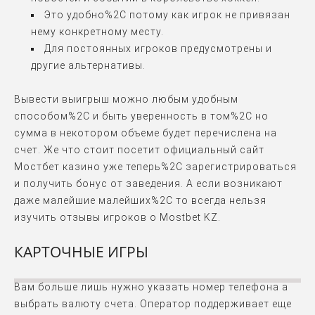
Это удобно%2C потому как игрок не привязан
нему конкретному месту.
Для постоянных игроков предусмотрены и
другие альтернативы.
Вывести выигрыш можно любым удобным
способом%2C и быть уверенность в том%2C но
сумма в некотором объеме будет перечислена на
счет. Же что стоит посетит официальный сайт
Мостбет казино уже теперь%2C зарегистрироваться
и получить бонус от заведения. А если возникают
даже малейшие малейших%2C то всегда нельзя
изучить отзывы игроков о Mostbet KZ.
КАРТОЧНЫЕ ИГРЫ
Вам больше лишь нужно указать номер телефона а
выбрать валюту счета. Оператор поддерживает еще