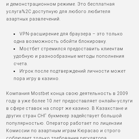
и демонстрационном режиме. Это бесплатная
услуга%2C доступную для любого любителя
азартных развлечений.
VPN-расширение для браузера – это только
одна возможность обойти блокировку.
Мостбет стремился предоставить клиентам
удобную и разнообразные методы пополнения
счета.
Игрок после подтверждений личности может
пора игру в казино.
Компания Mostbet конца свою деятельность в 2009
году а уже более 10 лет предоставляет онлайн-услуги
в сфере ставок на спорт же казино. В Казахстане и
других стран СНГ букмекер задействует большой
популярностью. Оператор работает по лицензии
Комиссии по азартным играм Кюрасао и строго
соблюдает только требования регулятора.