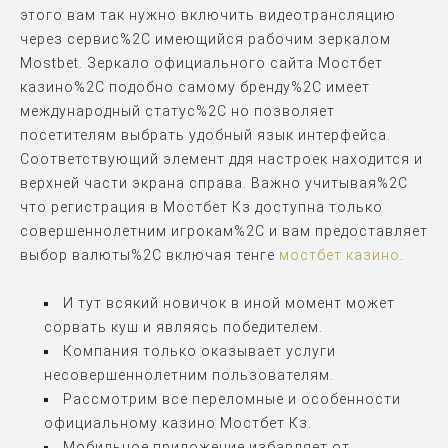
этого вам так нужно включить видеотрансляцию
через сервис%2C имеющийся рабочим зеркалом
Mostbet. Зеркало официального сайта Мостбет
казино%2C подобно самому бренду%2C имеет
международный статус%2C но позволяет
посетителям выбрать удобный язык интерфейса.
Соответствующий элемент ддя настроек находится и
верхней части экрана справа. Важно учитывая%2C
что регистрация в Мостбет Кз доступна только
совершеннолетним игрокам%2C и вам предоставляет
выбор валюты%2C включая тенге
мостбет казино
.
И тут всякий новичок в иной момент может
сорвать куш и являясь победителем.
Компания только оказывает услуги
несовершеннолетним пользователям.
Рассмотрим все переломные и особенности
официальному казино Мостбет Кз.
Мобильное приложение избавляет от