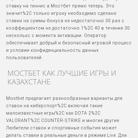
ставку на теннис а Мостбет прямо теперь. Это
значит%2C только игроку необходимо сделано
ставки на суммы бонуса не недостаточно 30 раз с
коэффициентом не достаточно 1%2C 40 в течение 30
несколькс с момента активации. Оператор
обеспечивает добрый и безопасный игровой процесс
и условии конфиденциальность данных
пользователей.
МОСТБЕТ КАК ЛУЧШИЕ ИГРЫ И
КАЗАХСТАНЕ
Mostbet предлагает разнообразные варианты для
ставок на киберспорт%2C включая такие
малоизвестные игры%2C как DOTA 2%2C
VALORANT%2C COUNTER-STRIKE и многие другие.
Любители ставок и спортивные события может
делать ставки в реальные деньги в режиме Live. Дли