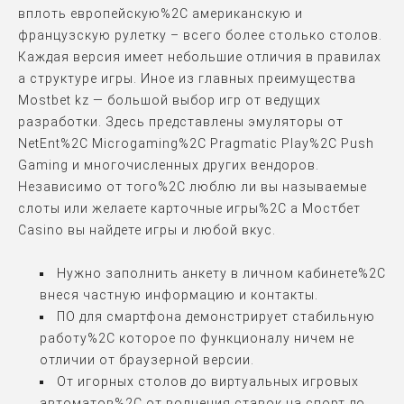
вплоть европейскую%2C американскую и
французскую рулетку – всего более столько столов.
Каждая версия имеет небольшие отличия в правилах
а структуре игры. Иное из главных преимущества
Mostbet kz — большой выбор игр от ведущих
разработки. Здесь представлены эмуляторы от
NetEnt%2C Microgaming%2C Pragmatic Play%2C Push
Gaming и многочисленных других вендоров.
Независимо от того%2C люблю ли вы называемые
слоты или желаете карточные игры%2C а Мостбет
Casino вы найдете игры и любой вкус.
Нужно заполнить анкету в личном кабинете%2C
внеся частную информацию и контакты.
ПО для смартфона демонстрирует стабильную
работу%2C которое по функционалу ничем не
отличии от браузерной версии.
От игорных столов до виртуальных игровых
автоматов%2C от волнения ставок на спорт до