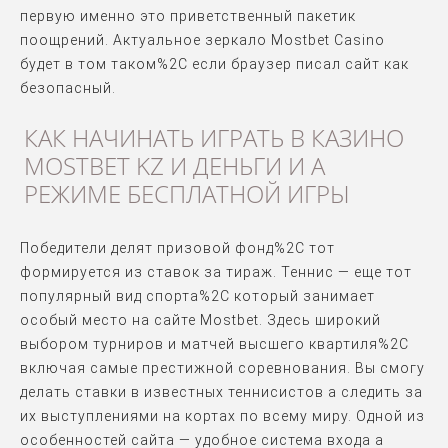
первую именно это приветственный пакетик
поощрений. Актуальное зеркало Mostbet Casino
будет в том таком%2C если браузер писал сайт как
безопасный.
КАК НАЧИНАТЬ ИГРАТЬ В КАЗИНО
MOSTBET KZ И ДЕНЬГИ И А
РЕЖИМЕ БЕСПЛАТНОЙ ИГРЫ
Победители делят призовой фонд%2C тот
формируется из ставок за тираж. Теннис — еще тот
популярный вид спорта%2C который занимает
особый место на сайте Mostbet. Здесь широкий
выбором турниров и матчей высшего квартиля%2C
включая самые престижной соревнования. Вы смогу
делать ставки в известных теннисистов а следить за
их выступлениями на кортах по всему миру. Одной из
особенностей сайта — удобное система входа а