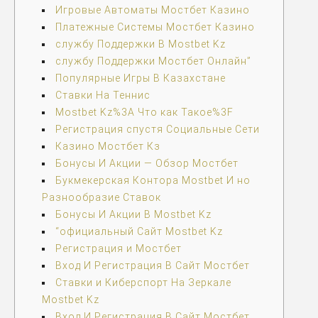
Игровые Автоматы Мостбет Казино
Платежные Системы Мостбет Казино
службу Поддержки В Mostbet Kz
службу Поддержки Мостбет Онлайн”
Популярные Игры В Казахстане
Ставки На Теннис
Mostbet Kz%3A Что как Такое%3F
Регистрация спустя Социальные Сети
Казино Мостбет Кз
Бонусы И Акции — Обзор Мостбет
Букмекерская Контора Mostbet И но
Разнообразие Ставок
Бонусы И Акции В Mostbet Kz
“официальный Сайт Mostbet Kz
Регистрация и Мостбет
Вход И Регистрация В Сайт Мостбет
Ставки и Киберспорт На Зеркале
Mostbet Kz
Вход И Регистрация В Сайт Мостбет