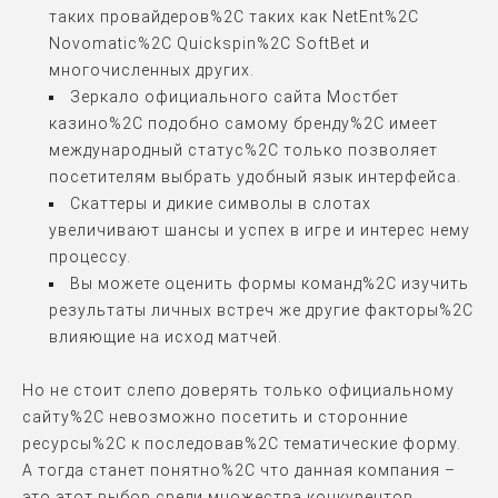
таких провайдеров%2C таких как NetEnt%2C
Novomatic%2C Quickspin%2C SoftBet и
многочисленных других.
Зеркало официального сайта Мостбет
казино%2C подобно самому бренду%2C имеет
международный статус%2C только позволяет
посетителям выбрать удобный язык интерфейса.
Скаттеры и дикие символы в слотах
увеличивают шансы и успех в игре и интерес нему
процессу.
Вы можете оценить формы команд%2C изучить
результаты личных встреч же другие факторы%2C
влияющие на исход матчей.
Но не стоит слепо доверять только официальному
сайту%2C невозможно посетить и сторонние
ресурсы%2C к последовав%2C тематические форму.
А тогда станет понятно%2C что данная компания –
это этот выбор среди множества конкурентов.