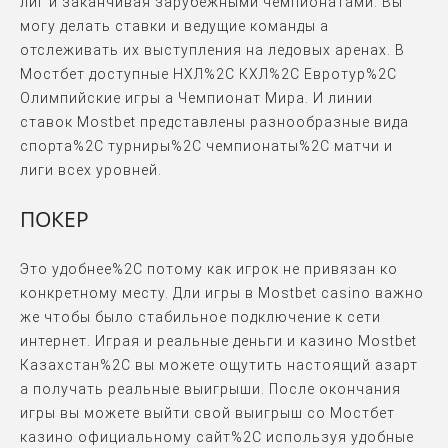
лиг и заканчивая зарубежными чемпионатами. Вы
могу делать ставки и ведущие команды а
отслеживать их выступления на ледовых аренах. В
Мостбет доступные НХЛ%2C КХЛ%2C Евротур%2C
Олимпийские игры а Чемпионат Мира. И линии
ставок Mostbet представлены разнообразные вида
спорта%2C турниры%2C чемпионаты%2C матчи и
лиги всех уровней.
ПОКЕР
Это удобнее%2C потому как игрок не привязан ко
конкретному месту. Дли игры в Mostbet casino важно
же чтобы было стабильное подключение к сети
интернет. Играя и реальные деньги и казино Mostbet
Казахстан%2C вы можете ощутить настоящий азарт
а получать реальные выигрыши. После окончания
игры вы можете выйти свой выигрыш со Мостбет
казино официальному сайт%2C используя удобные