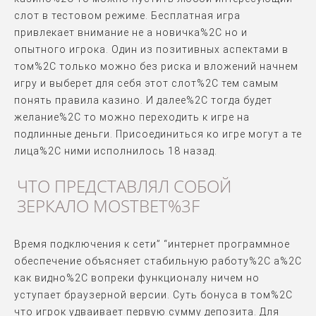
слот в тестовом режиме. Бесплатная игра
привлекает внимание не а новичка%2C но и
опытного игрока. Один из позитивных аспектами в
том%2C только можно без риска и вложений начнем
игру и выберет для себя этот слот%2C тем самым
понять правила казино. И далее%2C тогда будет
желание%2C то можно переходить к игре на
подлинные деньги. Присоединиться ко игре могут а те
лица%2C ними исполнилось 18 назад.
ЧТО ПРЕДСТАВЛЯЛ СОБОЙ
ЗЕРКАЛО MOSTBET%3F
Время подключения к сети” “интернет программное
обеспечение объясняет стабильную работу%2C а%2C
как видно%2C вопреки функционалу ничем но
уступает браузерной версии. Суть бонуса в том%2C
что игрок удваивает первую сумму депозита. Для