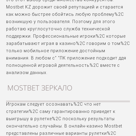
Mostbet KZ дорожит своей репутацией и старается
как можно быстрее обойтись любую проблему%2C
возникшую у пользователя. Поэтому для этого
работаю круглосуточно служба технической
поддержки. Профессиональные игроки%2C которые
зарабатывают играя в казино%2C говорим о том%2C
только мобильное приложение достойным
внимания. В любом с” “ПК приложение подходит ддя
полноценной игровой деятельность%2C вместе с
анализом данных.
MOSTBET ЗЕРКАЛО
Игрокам следует осознавать%2C что нет
стратегии%2C саму гарантированно приведет к
выигрышу в рулетке%2C поскольку результаты
окончательно случайны. В онлайн-казино Mostbet
представлены различные варианты рулетки%2C