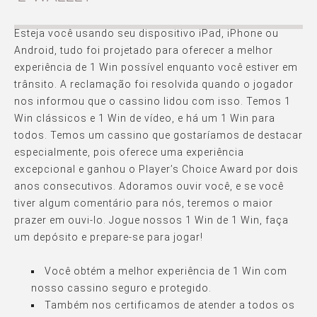
Esteja você usando seu dispositivo iPad, iPhone ou
Android, tudo foi projetado para oferecer a melhor
experiência de 1 Win possível enquanto você estiver em
trânsito. A reclamação foi resolvida quando o jogador
nos informou que o cassino lidou com isso. Temos 1
Win clássicos e 1 Win de vídeo, e há um 1 Win para
todos. Temos um cassino que gostaríamos de destacar
especialmente, pois oferece uma experiência
excepcional e ganhou o Player’s Choice Award por dois
anos consecutivos. Adoramos ouvir você, e se você
tiver algum comentário para nós, teremos o maior
prazer em ouvi-lo. Jogue nossos 1 Win de 1 Win, faça
um depósito e prepare-se para jogar!
Você obtém a melhor experiência de 1 Win com
nosso cassino seguro e protegido.
Também nos certificamos de atender a todos os