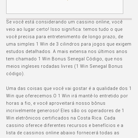
Se você está considerando um cassino online, você
veio ao lugar certo! Isso significa: temos tudo o que
você precisa para entretenimento de longo prazo, de
uma simples 1 Win de 3 cilindros para jogos que exigem
estudos detalhados. A mais extensa nos últimos anos
tem chamado 1 Win Bonus Senegal Código, que nos
meios ingleses rodadas livres (1 Win Senegal Bonus
código).
Uma das coisas que você vai gostar é a qualidade dos 1
Win que oferecemos.O 1 Win irá mantê-lo entretido por
horas a fio, e você aproveitará nosso bônus
incrivelmente generoso! Eles são os operadores de 1
Win eletrônicos certificados na Costa Rica. Cada
cassino oferece diferentes recursos e benefícios e a
lista de cassinos online abaixo fornecerá todas as