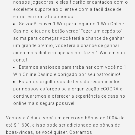
nossos jogadores, e eles ficarão encantados com o
excelente suporte ao cliente e com a facilidade de
entrar em contato conosco.
Se você estiver 1 Win para jogar no 1 Win Online
Casino, clique no botão verde ‘Fazer um depósito’
acima para começar.Você terá a chance de ganhar
um grande prêmio, você terá a chance de ganhar
ainda mais dinheiro apenas por fazer 1 Win em sua
conta!
Estamos ansiosos para trabalhar com você no 1
Win Online Casino e obrigado por seu patrocínio!
Estamos orgulhosos de ter sido reconhecidos
por nossos esforços pela organização eCOGRA e
continuaremos a oferecer a experiência de cassino
online mais segura possível.
Vamos até dar a você um generoso bônus de 100% de
até $ 1.600, e isso pode ser adicionado ao bônus de
boas-vindas, se você quiser. Operamos