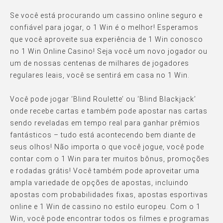
Se você está procurando um cassino online seguro e
confiável para jogar, o 1 Win é o melhor! Esperamos
que você aproveite sua experiência de 1 Win conosco
no 1 Win Online Casino! Seja você um novo jogador ou
um de nossas centenas de milhares de jogadores
regulares leais, você se sentirá em casa no 1 Win.
Você pode jogar ‘Blind Roulette’ ou ‘Blind Blackjack’
onde recebe cartas e também pode apostar nas cartas
sendo reveladas em tempo real para ganhar prêmios
fantásticos – tudo está acontecendo bem diante de
seus olhos! Não importa o que você jogue, você pode
contar com o 1 Win para ter muitos bônus, promoções
e rodadas grátis! Você também pode aproveitar uma
ampla variedade de opções de apostas, incluindo
apostas com probabilidades fixas, apostas esportivas
online e 1 Win de cassino no estilo europeu. Com o 1
Win, você pode encontrar todos os filmes e programas