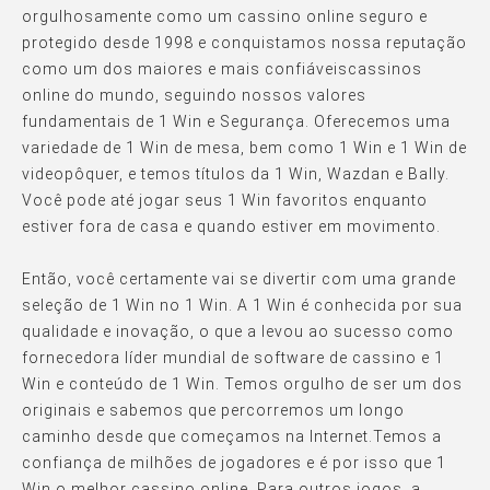
orgulhosamente como um cassino online seguro e
protegido desde 1998 e conquistamos nossa reputação
como um dos maiores e mais confiáveiscassinos
online do mundo, seguindo nossos valores
fundamentais de 1 Win e Segurança. Oferecemos uma
variedade de 1 Win de mesa, bem como 1 Win e 1 Win de
videopôquer, e temos títulos da 1 Win, Wazdan e Bally.
Você pode até jogar seus 1 Win favoritos enquanto
estiver fora de casa e quando estiver em movimento.
Então, você certamente vai se divertir com uma grande
seleção de 1 Win no 1 Win. A 1 Win é conhecida por sua
qualidade e inovação, o que a levou ao sucesso como
fornecedora líder mundial de software de cassino e 1
Win e conteúdo de 1 Win. Temos orgulho de ser um dos
originais e sabemos que percorremos um longo
caminho desde que começamos na Internet.Temos a
confiança de milhões de jogadores e é por isso que 1
Win o melhor cassino online. Para outros jogos, a