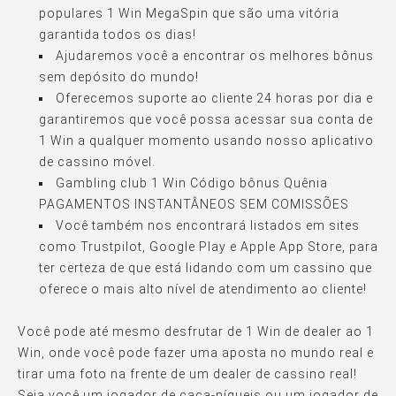
populares 1 Win MegaSpin que são uma vitória
garantida todos os dias!
Ajudaremos você a encontrar os melhores bônus
sem depósito do mundo!
Oferecemos suporte ao cliente 24 horas por dia e
garantiremos que você possa acessar sua conta de
1 Win a qualquer momento usando nosso aplicativo
de cassino móvel.
Gambling club 1 Win Código bônus Quênia
PAGAMENTOS INSTANTÂNEOS SEM COMISSÕES
Você também nos encontrará listados em sites
como Trustpilot, Google Play e Apple App Store, para
ter certeza de que está lidando com um cassino que
oferece o mais alto nível de atendimento ao cliente!
Você pode até mesmo desfrutar de 1 Win de dealer ao 1
Win, onde você pode fazer uma aposta no mundo real e
tirar uma foto na frente de um dealer de cassino real!
Seja você um jogador de caça-níqueis ou um jogador de