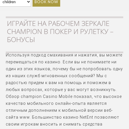
BOOK NOW
ИГРАЙТЕ НА РАБОЧЕМ ЗЕРКАЛЕ
CHAMPION В ПОКЕР И РУЛЕТКУ –
БОНУСЫ
Используя подход смахивания и нажатия, вы можете
перемещаться по казино. Если вы не понимаете ни
один из этих языков, почему бы не попробовать одну
из наших служб мгновенных сообщений? Мы с
радостью придем к вам на помощь и поможем в
любых вопросах, которые у вас могут возникнуть.
Обзор champion Casino Mobile показал, что высокое
качество мобильного онлайн-опыта является
отличным дополнением к мобильной версии веб-
сайта www. Большинство казино NetEnt позволяют
своим игрокам вносить и снимать средства