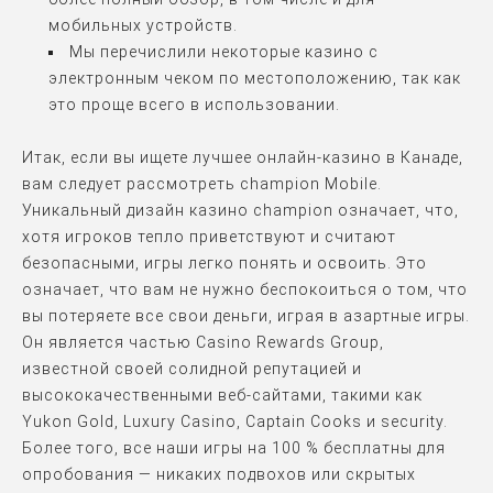
мобильных устройств.
Мы перечислили некоторые казино с
электронным чеком по местоположению, так как
это проще всего в использовании.
Итак, если вы ищете лучшее онлайн-казино в Канаде,
вам следует рассмотреть champion Mobile.
Уникальный дизайн казино champion означает, что,
хотя игроков тепло приветствуют и считают
безопасными, игры легко понять и освоить. Это
означает, что вам не нужно беспокоиться о том, что
вы потеряете все свои деньги, играя в азартные игры.
Он является частью Casino Rewards Group,
известной своей солидной репутацией и
высококачественными веб-сайтами, такими как
Yukon Gold, Luxury Casino, Captain Cooks и security.
Более того, все наши игры на 100 % бесплатны для
опробования — никаких подвохов или скрытых