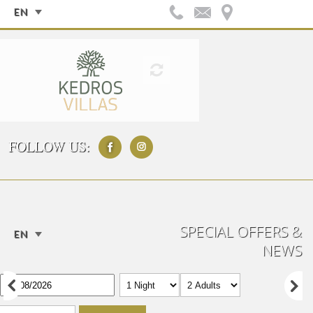
EN
FOLLOW US:
SPECIAL OFFERS &
EN
NEWS