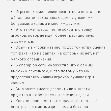
Игры не только великолепны, но и постоянно
обновляются захватывающими функциями,
бонусами, акциями и многим другим.
Это также позволяет не сбивать с толку
игроков, которые ищут более традиционную
форму игры.
Обычные игроки казино по достоинству оценят
тот факт, что на сайтах, на которых их нет, нет
мягкого ограничения.
В champion есть множество игр с самым
высоким рейтингом, и это потому, что мы
предоставляем нашим игрокам лучшие игры
казино.
Вы можете внести депозит или вывести
средства в любое время в течение недели.
Казино champion также предлагает полный
спектр игр с живыми дилерами и баккара.