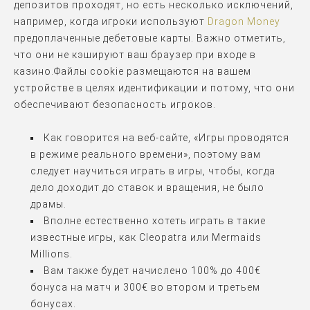
депозитов проходят, но есть несколько исключений,
например, когда игроки используют
Dragon Money
предоплаченные дебетовые карты. Важно отметить,
что они не кэшируют ваш браузер при входе в
казино.Файлы cookie размещаются на вашем
устройстве в целях идентификации и потому, что они
обеспечивают безопасность игроков.
Как говорится на веб-сайте, «Игры проводятся
в режиме реального времени», поэтому вам
следует научиться играть в игры, чтобы, когда
дело доходит до ставок и вращения, не было
драмы.
Вполне естественно хотеть играть в такие
известные игры, как Cleopatra или Mermaids
Millions.
Вам также будет начислено 100% до 400€
бонуса на матч и 300€ во втором и третьем
бонусах.