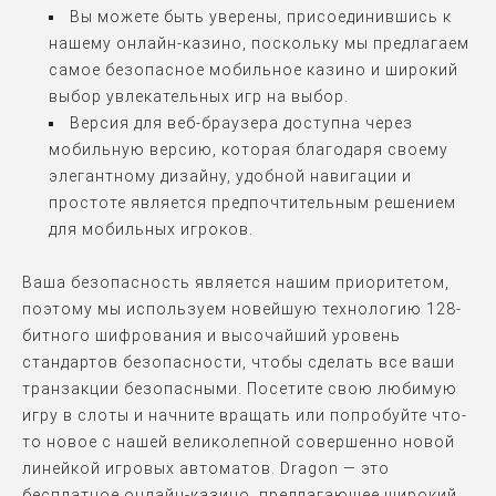
Вы можете быть уверены, присоединившись к
нашему онлайн-казино, поскольку мы предлагаем
самое безопасное мобильное казино и широкий
выбор увлекательных игр на выбор.
Версия для веб-браузера доступна через
мобильную версию, которая благодаря своему
элегантному дизайну, удобной навигации и
простоте является предпочтительным решением
для мобильных игроков.
Ваша безопасность является нашим приоритетом,
поэтому мы используем новейшую технологию 128-
битного шифрования и высочайший уровень
стандартов безопасности, чтобы сделать все ваши
транзакции безопасными. Посетите свою любимую
игру в слоты и начните вращать или попробуйте что-
то новое с нашей великолепной совершенно новой
линейкой игровых автоматов. Dragon — это
бесплатное онлайн-казино, предлагающее широкий