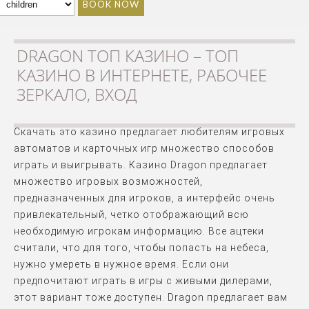
BOOK NOW
DRAGON ТОП КАЗИНО – ТОП
КАЗИНО В ИНТЕРНЕТЕ, РАБОЧЕЕ
ЗЕРКАЛО, ВХОД
Скачать это казино предлагает любителям игровых
автоматов и карточных игр множество способов
играть и выигрывать. Казино Dragon предлагает
множество игровых возможностей,
предназначенных для игроков, а интерфейс очень
привлекательный, четко отображающий всю
необходимую игрокам информацию. Все ацтеки
считали, что для того, чтобы попасть на небеса,
нужно умереть в нужное время. Если они
предпочитают играть в игры с живыми дилерами,
этот вариант тоже доступен. Dragon предлагает вам