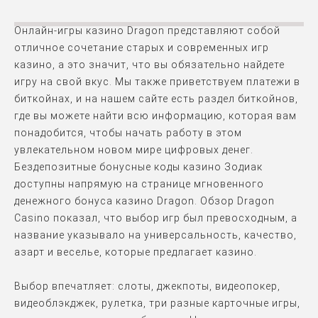
Онлайн-игры казино Dragon представляют собой
отличное сочетание старых и современных игр
казино, а это значит, что вы обязательно найдете
игру на свой вкус. Мы также приветствуем платежи в
биткойнах, и на нашем сайте есть раздел биткойнов,
где вы можете найти всю информацию, которая вам
понадобится, чтобы начать работу в этом
увлекательном новом мире цифровых денег.
Бездепозитные бонусные коды казино Зодиак
доступны напрямую на странице мгновенного
денежного бонуса казино Dragon. Обзор Dragon
Casino показал, что выбор игр был превосходным, а
название указывало на универсальность, качество,
азарт и веселье, которые предлагает казино.
Выбор впечатляет: слоты, джекпоты, видеопокер,
видеоблэкджек, рулетка, три разные карточные игры,