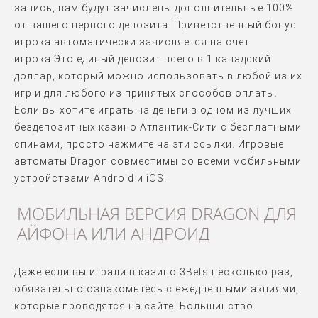
запись, вам будут зачислены дополнительные 100%
от вашего первого депозита. Приветственный бонус
игрока автоматически зачисляется на счет
игрока.Это единый депозит всего в 1 канадский
доллар, который можно использовать в любой из их
игр и для любого из принятых способов оплаты.
Если вы хотите играть на деньги в одном из лучших
бездепозитных казино Атлантик-Сити с бесплатными
спинами, просто нажмите на эти ссылки. Игровые
автоматы Dragon совместимы со всеми мобильными
устройствами Android и iOS.
МОБИЛЬНАЯ ВЕРСИЯ DRAGON ДЛЯ
АЙФОНА ИЛИ АНДРОИД
Даже если вы играли в казино 3Bets несколько раз,
обязательно ознакомьтесь с ежедневными акциями,
которые проводятся на сайте. Большинство