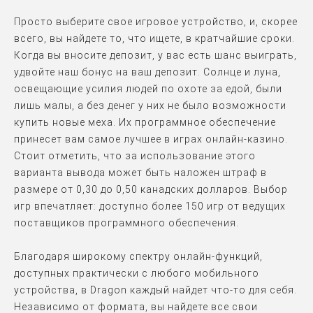
Просто выберите свое игровое устройство, и, скорее
всего, вы найдете то, что ищете, в кратчайшие сроки.
Когда вы вносите депозит, у вас есть шанс выиграть,
удвойте наш бонус на ваш депозит. Солнце и луна,
освещающие усилия людей по охоте за едой, были
лишь малы, а без денег у них не было возможности
купить новые меха. Их программное обеспечение
принесет вам самое лучшее в играх онлайн-казино.
Стоит отметить, что за использование этого
варианта вывода может быть наложен штраф в
размере от 0,30 до 0,50 канадских долларов. Выбор
игр впечатляет: доступно более 150 игр от ведущих
поставщиков программного обеспечения.
Благодаря широкому спектру онлайн-функций,
доступных практически с любого мобильного
устройства, в Dragon каждый найдет что-то для себя.
Независимо от формата, вы найдете все свои