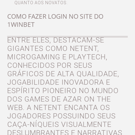
QUANTO AOS NOVATOS.
COMO FAZER LOGIN NO SITE DO
1WINBET
ENTRE ELES, DESTACAM-SE
GIGANTES COMO NETENT,
MICROGAMING E PLAYTECH,
CONHECIDOS POR SEUS
GRÁFICOS DE ALTA QUALIDADE,
JOGABILIDADE INOVADORA E
ESPÍRITO PIONEIRO NO MUNDO
DOS GAMES DE AZAR ON THE
WEB. A NETENT ENCANTA OS
JOGADORES POSSUINDO SEUS
CAÇA-NÍQUEIS VISUALMENTE
DESLUMBRANTES E NARRATIVAS