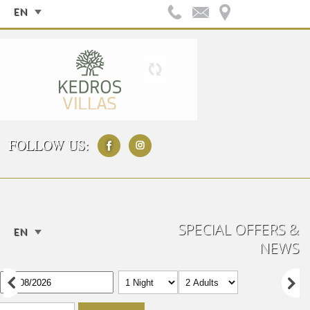
EN
FOLLOW US:
SPECIAL OFFERS &
EN
NEWS