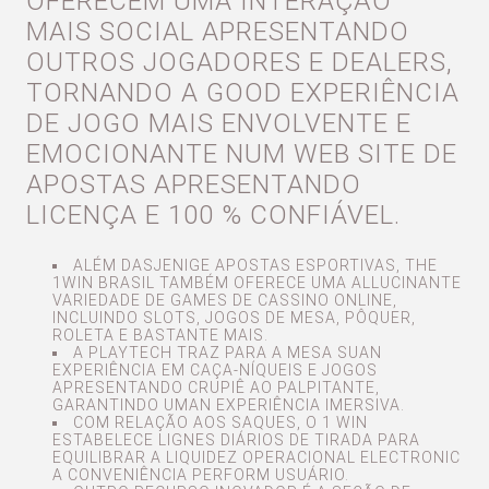
OFERECEM UMA INTERAÇÃO
MAIS SOCIAL APRESENTANDO
OUTROS JOGADORES E DEALERS,
TORNANDO A GOOD EXPERIÊNCIA
DE JOGO MAIS ENVOLVENTE E
EMOCIONANTE NUM WEB SITE DE
APOSTAS APRESENTANDO
LICENÇA E 100 % CONFIÁVEL.
ALÉM DASJENIGE APOSTAS ESPORTIVAS, THE
1WIN BRASIL TAMBÉM OFERECE UMA ALLUCINANTE
VARIEDADE DE GAMES DE CASSINO ONLINE,
INCLUINDO SLOTS, JOGOS DE MESA, PÔQUER,
ROLETA E BASTANTE MAIS.
A PLAYTECH TRAZ PARA A MESA SUAN
EXPERIÊNCIA EM CAÇA-NÍQUEIS E JOGOS
APRESENTANDO CRUPIÊ AO PALPITANTE,
GARANTINDO UMAN EXPERIÊNCIA IMERSIVA.
COM RELAÇÃO AOS SAQUES, O 1 WIN
ESTABELECE LIGNES DIÁRIOS DE TIRADA PARA
EQUILIBRAR A LIQUIDEZ OPERACIONAL ELECTRONIC
A CONVENIÊNCIA PERFORM USUÁRIO.