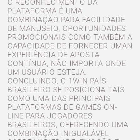
O RECONHECIMENTO DA
PLATAFORMA É UMA
COMBINAÇÃO PARA FACILIDADE
DE MANUSEIO, OPORTUNIDADES
PROMOCIONAIS COMO TAMBÉM A
CAPACIDADE DE FORNECER UMAN
EXPERIÊNCIA DE APOSTA
CONTÍNUA, NÃO IMPORTA ONDE
UM USUÁRIO ESTEJA.
CONCLUINDO, O 1WIN PAÍS
BRASILEIRO SE POSICIONA TAIS
COMO UMA DAS PRINCIPAIS
PLATAFORMAS DE GAMES ON-
LINE PARA JOGADORES
BRASILEIROS, OFERECENDO UMA
COMBINAÇÃO INIGUALÁVEL