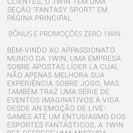
CLIENTES, O 1WIN TEM UMA
SEÇÃO “FANTASY SPORT” EM
PÁGINA PRINCIPAL.
BÔNUS E PROMOÇÕES ZERO 1WIN
BEM-VINDO AO APPASSIONATO
MUNDO DA 1WIN, UMA EMPRESA
SOBRE APOSTAS LÍDER LA CUAL
NÃO APENAS MELHORA SUA
EXPERIÊNCIA SOBRE JOGO, MAS
TAMBÉM TRAZ UMA SÉRIE DE
EVENTOS IMAGINATIVOS À VIDA.
DESDE AN EMOÇÃO DE LIVE-
GAMES ATÉ UM ENTUSIASMO DOS
ESPORTES FANTÁSTICOS, A 1WIN