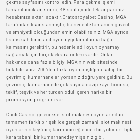
çekme sayfasını kontrol edin. Para çekme işlemi
tamamlandıktan sonra, 48 saat içinde tekrar paranız
hesabınıza aktarılacaktır.Cratosroyalbet Casino, MGA
tarafından lisanslanmıştır, bu nedenle tamamen güvenli
ve emniyetli olduğundan emin olabilirsiniz. MGA ayrıca
lisans sahibinin adil oyun uygulamalarına bağlı
kalmasını gerektirir, bu nedenle adil oyun oynamayı
sağlamak için birçok ekstra önlem vardır. Onlar
hakkında daha fazla bilgiyi MGA’nın web sitesinde
bulabilirsiniz. 200’den fazla oyun başlığına sahip bir
çevrimiçi kumarhane arıyorsanız doğru yere geldiniz. Bu
çevrimiçi kumarhanede çok sayıda cazip kayıt bonusu,
teklif, teşvik ve her türden ödül içeren harika bir
promosyon programı var!
Canlı Casino, geleneksel slot makinesi oyunlarından
tamamen farklı bir şekilde gerçek zamanlı slot makinesi
oyunlarının keyfini çıkarmanın eğlenceli bir yoludur. Tıpkı
kara tabanlı bir kumarhanedeymişsiniz gibi,