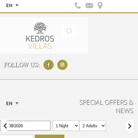
EN
FOLLOW US:
SPECIAL OFFERS &
EN
NEWS