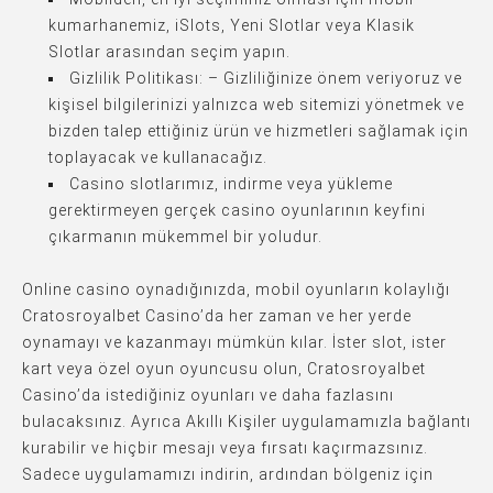
kumarhanemiz, iSlots, Yeni Slotlar veya Klasik
Slotlar arasından seçim yapın.
Gizlilik Politikası: – Gizliliğinize önem veriyoruz ve
kişisel bilgilerinizi yalnızca web sitemizi yönetmek ve
bizden talep ettiğiniz ürün ve hizmetleri sağlamak için
toplayacak ve kullanacağız.
Casino slotlarımız, indirme veya yükleme
gerektirmeyen gerçek casino oyunlarının keyfini
çıkarmanın mükemmel bir yoludur.
Online casino oynadığınızda, mobil oyunların kolaylığı
Cratosroyalbet Casino’da her zaman ve her yerde
oynamayı ve kazanmayı mümkün kılar. İster slot, ister
kart veya özel oyun oyuncusu olun, Cratosroyalbet
Casino’da istediğiniz oyunları ve daha fazlasını
bulacaksınız. Ayrıca Akıllı Kişiler uygulamamızla bağlantı
kurabilir ve hiçbir mesajı veya fırsatı kaçırmazsınız.
Sadece uygulamamızı indirin, ardından bölgeniz için