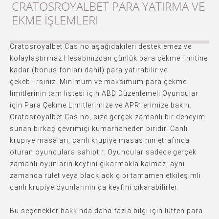
CRATOSROYALBET PARA YATIRMA VE
EKME İŞLEMLERI
Cratosroyalbet Casino aşağıdakileri desteklemez ve
kolaylaştırmaz:Hesabınızdan günlük para çekme limitine
kadar (bonus fonları dahil) para yatırabilir ve
çekebilirsiniz. Minimum ve maksimum para çekme
limitlerinin tam listesi için ABD Düzenlemeli Oyuncular
için Para Çekme Limitlerimize ve APR’lerimize bakın.
Cratosroyalbet Casino, size gerçek zamanlı bir deneyim
sunan birkaç çevrimiçi kumarhaneden biridir. Canlı
krupiye masaları, canlı krupiye masasının etrafında
oturan oyunculara sahiptir. Oyuncular sadece gerçek
zamanlı oyunların keyfini çıkarmakla kalmaz, aynı
zamanda rulet veya blackjack gibi tamamen etkileşimli
canlı krupiye oyunlarının da keyfini çıkarabilirler.
Bu seçenekler hakkında daha fazla bilgi için lütfen para