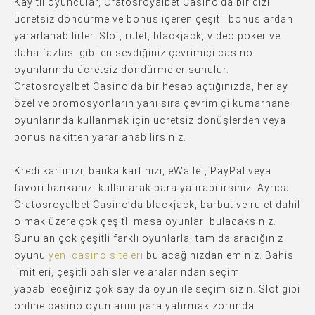
Kayıtlı oyuncular, Cratosroyalbet Casino’da bir dizi
ücretsiz döndürme ve bonus içeren çeşitli bonuslardan
yararlanabilirler. Slot, rulet, blackjack, video poker ve
daha fazlası gibi en sevdiğiniz çevrimiçi casino
oyunlarında ücretsiz döndürmeler sunulur.
Cratosroyalbet Casino’da bir hesap açtığınızda, her ay
özel ve promosyonların yanı sıra çevrimiçi kumarhane
oyunlarında kullanmak için ücretsiz dönüşlerden veya
bonus nakitten yararlanabilirsiniz.
Kredi kartınızı, banka kartınızı, eWallet, PayPal veya
favori bankanızı kullanarak para yatırabilirsiniz. Ayrıca
Cratosroyalbet Casino’da blackjack, barbut ve rulet dahil
olmak üzere çok çeşitli masa oyunları bulacaksınız.
Sunulan çok çeşitli farklı oyunlarla, tam da aradığınız
oyunu
yeni casino siteleri
bulacağınızdan eminiz. Bahis
limitleri, çeşitli bahisler ve aralarından seçim
yapabileceğiniz çok sayıda oyun ile seçim sizin. Slot gibi
online casino oyunlarını para yatırmak zorunda