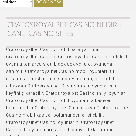
BOOK NOW
CRATOSROYALBET CASINO NEDIR |
CANLI CASINO SITESII
Cratosroyalbet Casino mobil para yatırma
Cratosroyalbet Casino, Cratosroyalbet Casino mobile ile
uyumlu tonlarca slot, blackjack ve rulet oyununa
sahiptir. Cratosroyalbet Casino mobil oyunları Bu
casinodan hoşlanan casino oyuncuları, bir mobil
cihazdan Cratosroyalbet Casino mobil oyunlarının
keyfini çıkarabilir. Cratosroyalbet Casino en iyi oyunları
Cratosroyalbet Casino mobil oyunlarına kasiyer
bölümünden Cratosroyalbet Casino veya Cratosroyalbet
Casino mobil kasiyer bölümünden erişilebilir.
Cratosroyalbet Casino, oyunlarını Cratosroyalbet
Casino ile oyuncularına kendi onayladıkları mobil