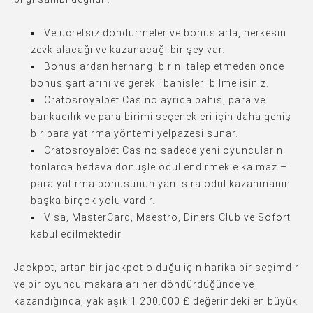
Ve ücretsiz döndürmeler ve bonuslarla, herkesin
zevk alacağı ve kazanacağı bir şey var.
Bonuslardan herhangi birini talep etmeden önce
bonus şartlarını ve gerekli bahisleri bilmelisiniz.
Cratosroyalbet Casino ayrıca bahis, para ve
bankacılık ve para birimi seçenekleri için daha geniş
bir para yatırma yöntemi yelpazesi sunar.
Cratosroyalbet Casino sadece yeni oyuncularını
tonlarca bedava dönüşle ödüllendirmekle kalmaz –
para yatırma bonusunun yanı sıra ödül kazanmanın
başka birçok yolu vardır.
Visa, MasterCard, Maestro, Diners Club ve Sofort
kabul edilmektedir.
Jackpot, artan bir jackpot olduğu için harika bir seçimdir
ve bir oyuncu makaraları her döndürdüğünde ve
kazandığında, yaklaşık 1.200.000 £ değerindeki en büyük