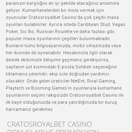
paranızın karşılığını en iyi şekilde alacağınız anlamına
geliyor. Kumarhanelerden bir mola vermek için
oyuncular Cratosroyalbet Casino’da çok çeşitli masa
oyunları bulabilirler. Ayrıca sitede Caribbean Stud, Vegas
Poker, Sic Bo, Russian Roulette ve daha fazlası gibi
popüler masa oyunlarının çeşitleri bulunmaktadır.
Bunların tümü bilgisayarınızda, mobil cihazınızda veya
her ikisinde de oynanabilir. Hesabınızla ilgili olarak
destek ekibimizle iletişime geçmeniz gerekiyorsa,
sayfanın üst kısmındaki E-posta Sohbeti seçeneğine
tıklamanız yeterlidir; ekip size doğrudan yardımcı
olacaktır. Önde gelen üreticiler NetEnt, Rival Gaming,
Playtech ve Booming Games’in oyunlarıyla kumarhane
oyunlarının seçimi rakipsizdir.Cratosroyalbet Casino ile
ilk kayıt olduğunuzda ve para yatırdığınızda bir kuruş
harcamanız gerekmez.
CRATOSROYALBET CASINO