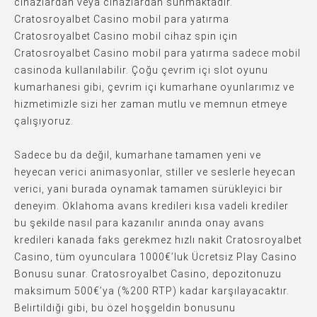
cihazlardan veya cihazlardan sunmaktadır.
Cratosroyalbet Casino mobil para yatırma
Cratosroyalbet Casino mobil cihaz spin için
Cratosroyalbet Casino mobil para yatırma sadece mobil
casinoda kullanılabilir. Çoğu çevrim içi slot oyunu
kumarhanesi gibi, çevrim içi kumarhane oyunlarımız ve
hizmetimizle sizi her zaman mutlu ve memnun etmeye
çalışıyoruz.
Sadece bu da değil, kumarhane tamamen yeni ve
heyecan verici animasyonlar, stiller ve seslerle heyecan
verici, yani burada oynamak tamamen sürükleyici bir
deneyim. Oklahoma avans kredileri kısa vadeli krediler
bu şekilde nasıl para kazanılır anında onay avans
kredileri kanada faks gerekmez hızlı nakit Cratosroyalbet
Casino, tüm oyunculara 1000€’luk Ücretsiz Play Casino
Bonusu sunar. Cratosroyalbet Casino, depozitonuzu
maksimum 500€’ya (%200 RTP) kadar karşılayacaktır.
Belirtildiği gibi, bu özel hoşgeldin bonusunu