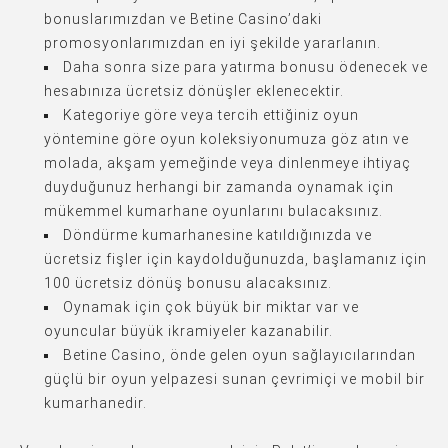
bonuslarımızdan ve Betine Casino’daki
promosyonlarımızdan en iyi şekilde yararlanın.
Daha sonra size para yatırma bonusu ödenecek ve
hesabınıza ücretsiz dönüşler eklenecektir.
Kategoriye göre veya tercih ettiğiniz oyun
yöntemine göre oyun koleksiyonumuza göz atın ve
molada, akşam yemeğinde veya dinlenmeye ihtiyaç
duyduğunuz herhangi bir zamanda oynamak için
mükemmel kumarhane oyunlarını bulacaksınız.
Döndürme kumarhanesine katıldığınızda ve
ücretsiz fişler için kaydolduğunuzda, başlamanız için
100 ücretsiz dönüş bonusu alacaksınız.
Oynamak için çok büyük bir miktar var ve
oyuncular büyük ikramiyeler kazanabilir.
Betine Casino, önde gelen oyun sağlayıcılarından
güçlü bir oyun yelpazesi sunan çevrimiçi ve mobil bir
kumarhanedir.