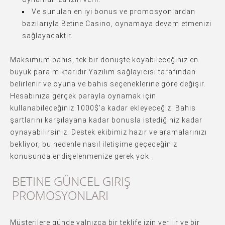
Ve sunulan en iyi bonus ve promosyonlardan
bazılarıyla Betine Casino, oynamaya devam etmenizi
sağlayacaktır.
Maksimum bahis, tek bir dönüşte koyabileceğiniz en
büyük para miktarıdır.Yazılım sağlayıcısı tarafından
belirlenir ve oyuna ve bahis seçeneklerine göre değişir.
Hesabınıza gerçek parayla oynamak için
kullanabileceğiniz 1000$’a kadar ekleyeceğiz. Bahis
şartlarını karşılayana kadar bonusla istediğiniz kadar
oynayabilirsiniz. Destek ekibimiz hazır ve aramalarınızı
bekliyor, bu nedenle nasıl iletişime geçeceğiniz
konusunda endişelenmenize gerek yok.
BETINE GÜNCEL GIRIŞ
PROMOSYONLARI
Müşterilere günde yalnızca bir teklife izin verilir ve bir