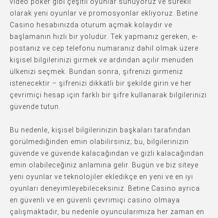
video poker gibi çeşitli oyunlar sunuyoruz ve sürekli
olarak yeni oyunlar ve promosyonlar ekliyoruz. Betine
Casino hesabınızda oturum açmak kolaydır ve
başlamanın hızlı bir yoludur. Tek yapmanız gereken, e-
postanız ve cep telefonu numaranız dahil olmak üzere
kişisel bilgilerinizi girmek ve ardından açılır menüden
ülkenizi seçmek. Bundan sonra, şifrenizi girmeniz
istenecektir – şifrenizi dikkatli bir şekilde girin ve her
çevrimiçi hesap için farklı bir şifre kullanarak bilgilerinizi
güvende tutun.
Bu nedenle, kişisel bilgilerinizin başkaları tarafından
görülmediğinden emin olabilirsiniz; bu, bilgilerinizin
güvende ve güvende kalacağından ve gizli kalacağından
emin olabileceğiniz anlamına gelir. Bugün ve biz siteye
yeni oyunlar ve teknolojiler ekledikçe en yeni ve en iyi
oyunları deneyimleyebileceksiniz. Betine Casino ayrıca
en güvenli ve en güvenli çevrimiçi casino olmaya
çalışmaktadır, bu nedenle oyuncularımıza her zaman en