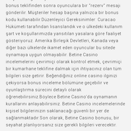
bonus teklifinden sonra oyunculara bir “rezerv” mesajı
gönderilir. Müşteriler hesap başına yalnızca bir bonus
kodu kullanabilir.Düzenleyici Gereksinimler: Curacao
Hükümeti tarafından lisanslandık ve o ülkedeki kullanım
şart ve koşullarımızda yansıtılan yasalara göre faaliyet
gösteriyoruz. Amerika Birleşik Devletleri, Kanada veya
diğer bazı ülkelerde ikamet eden oyuncular bu sitede
oynamaya uygun olmayabilir. Betine Casino
incelemelerini çevrimiçi olarak kontrol etmek, çevrimiçi
bir kumarhane teklifine dalmak için ihtiyacınız olan tüm
bilgileri size getirir. Beğendiğiniz online casino ilginizi
çekiyorsa bonus inceleme bölümüne geçebilir ve
oyunlaştırma sürecini detaylı olarak
öğrenebilirsiniz.Böylece Betine Casino’da oynamanın
kurallarını anlayabilirsiniz. Betine Casino incelemelerinde
kişisel bilgilerinizin saklanacağı güvenli bir yer de
sağlanmaktadır.Son olarak, Betine Casino bonusu, bir
seyahat planlıyorsanız size gerekli bilgileri verecektir.