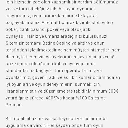
için hizmetinizde olan kapsamlı bir yardım bölümümüz
var ve tam istediğiniz gibi bir oyun oynamak
istiyorsanız, oyunlarımızdan birine tıklayarak
başlayabilirsiniz. Alternatif olarak bizimle slot, video
poker, canlı casino, poker veya blackjack
oynayabilirsiniz ve umarız aradığınızı bulursunuz!
Sitemizin tamamı Betine Casino’ya aittir ve onun
tarafından işletilmektedir ve hem müşteri hizmetleri hem
de müşterilerimizin ve üyelerimizin çevrimiçi güvenliği
söz konusu olduğunda katı en iyi uygulama
standartlarına bağlıyız. Tüm operatörlerimiz ve
oyunlarımız, güvenli, adil ve adil bir kumar ortamında en
iyi oyunları ve oyun deneyimlerini sunmak için
lisanslanmıştır ve düzenlemelere tabidir.Minimum 300€
yatırdığınız sürece, 400€’ya kadar %100 Eşleşme
Bonusu.
Bir mobil cihazınız varsa, heyecan verici bir mobil
uygulama da vardır. Her şeyden önce, tüm oyun