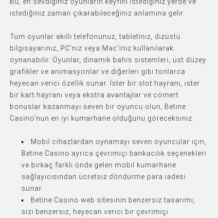
Bu, en sevdiğiniz oyunların keyfini istediğiniz yerde ve
istediğiniz zaman çıkarabileceğiniz anlamına gelir.
Tüm oyunlar akıllı telefonunuz, tabletiniz, dizüstü
bilgisayarınız, PC’niz veya Mac’iniz kullanılarak
oynanabilir. Oyunlar, dinamik bahis sistemleri, üst düzey
grafikler ve animasyonlar ve diğerleri gibi tonlarca
heyecan verici özellik sunar. İster bir slot hayranı, ister
bir kart hayranı veya ekstra avantajlar ve cömert
bonuslar kazanmayı seven bir oyuncu olun, Betine
Casino’nun en iyi kumarhane olduğunu göreceksiniz.
Mobil cihazlardan oynamayı seven oyuncular için,
Betine Casino ayrıca çevrimiçi bankacılık seçenekleri
ve birkaç farklı önde gelen mobil kumarhane
sağlayıcısından ücretsiz döndürme para iadesi
sunar.
Betine Casino web sitesinin benzersiz tasarımı,
sizi benzersiz, heyecan verici bir çevrimiçi