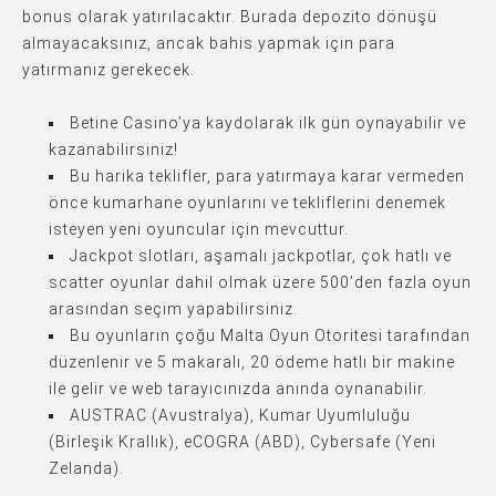
bonus olarak yatırılacaktır. Burada depozito dönüşü
almayacaksınız, ancak bahis yapmak için para
yatırmanız gerekecek.
Betine Casino’ya kaydolarak ilk gün oynayabilir ve
kazanabilirsiniz!
Bu harika teklifler, para yatırmaya karar vermeden
önce kumarhane oyunlarını ve tekliflerini denemek
isteyen yeni oyuncular için mevcuttur.
Jackpot slotları, aşamalı jackpotlar, çok hatlı ve
scatter oyunlar dahil olmak üzere 500’den fazla oyun
arasından seçim yapabilirsiniz.
Bu oyunların çoğu Malta Oyun Otoritesi tarafından
düzenlenir ve 5 makaralı, 20 ödeme hatlı bir makine
ile gelir ve web tarayıcınızda anında oynanabilir.
AUSTRAC (Avustralya), Kumar Uyumluluğu
(Birleşik Krallık), eCOGRA (ABD), Cybersafe (Yeni
Zelanda).