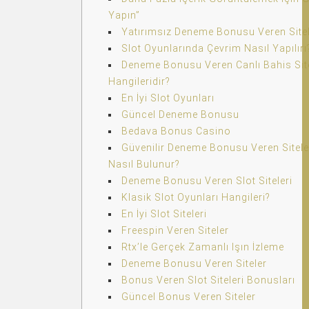
Yapın”
Yatırımsız Deneme Bonusu Veren Site
Slot Oyunlarında Çevrim Nasıl Yapılırı
Deneme Bonusu Veren Canlı Bahis Site
Hangileridir?
En İyi Slot Oyunları
Güncel Deneme Bonusu
Bedava Bonus Casino
Güvenilir Deneme Bonusu Veren Sitele
Nasıl Bulunur?
Deneme Bonusu Veren Slot Siteleri
Klasik Slot Oyunları Hangileri?
En İyi Slot Siteleri
Freespin Veren Siteler
Rtx’le Gerçek Zamanlı Işın İzleme
Deneme Bonusu Veren Siteler
Bonus Veren Slot Siteleri Bonusları
Güncel Bonus Veren Siteler