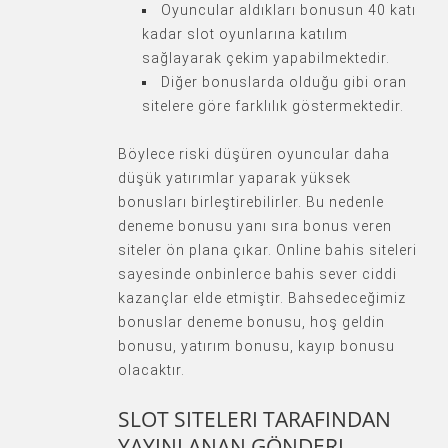
Oyuncular aldıkları bonusun 40 katı
kadar slot oyunlarına katılım
sağlayarak çekim yapabilmektedir.
Diğer bonuslarda olduğu gibi oran
sitelere göre farklılık göstermektedir.
Böylece riski düşüren oyuncular daha
düşük yatırımlar yaparak yüksek
bonusları birleştirebilirler. Bu nedenle
deneme bonusu yanı sıra bonus veren
siteler ön plana çıkar. Online bahis siteleri
sayesinde onbinlerce bahis sever ciddi
kazançlar elde etmiştir. Bahsedeceğimiz
bonuslar deneme bonusu, hoş geldin
bonusu, yatırım bonusu, kayıp bonusu
olacaktır.
SLOT SITELERI TARAFINDAN
YAYINLANAN GÖNDERI