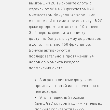
выигрыши%2C выбирайте слоты с
отдачей от 96%%2C джекпотом%2C
множеством бонусов же хорошими
отзывами. И вы сможете снять куш%2C
даже продолжая ставки от 10 копеек.
За 4 первых депозита новичку
доступны бонусы в сумму до долларов
и дополнительно 150 фриспинов.
Бонусы активируются
последовательно в протяжении 24
часов со момента каждого
пополнения счета.
А игра по системе допускает
проигрыш третий из включенных в
нее исходов.
Это ненадежный годами
бренд%2C который одним из первых
получил государственную