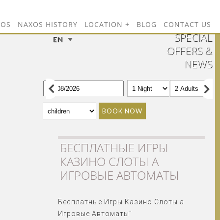
TOS
NAXOS HISTORY
LOCATION
BLOG
CONTACT US
SPECIAL
EN
OFFERS &
NEWS
BOOK NOW
БЕСПЛАТНЫЕ ИГРЫ
КАЗИНО СЛОТЫ А
ИГРОВЫЕ АВТОМАТЫ
Бесплатные Игры Казино Слоты а
Игровые Автоматы”