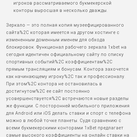
игроков рассматриваемого букмекерской
конторы выросшая в несколько дважды.
Зеркало — это полная копия музеефицированного
сайта%2C которая имеется на другом хостинге с
измененным доменным именем для обхода
блокировок. Функционал рабочего зеркала 1xbet на
сегодня идентичен официальному сайту по списку
спортивных событий%2C коэффициентам%2C
прямым трансляциям и бонусам. Контора захочется
как начинающему игроку%2C так и профессионалу.
При этом%2C контора не остановилась в
достигнутом%2C ее сайт постоянно
усовершенствуется%2C встречаются новые разделы
же функции. С посторонней мобильного приложения
для Android или iOS делать ставки и спорт с телефона
можно в любой точке планеты. Судя сравнению с
всеми букмекерскими конторами 1xBet предлагает
самые высокого коэффициенты на онлайн ставки на