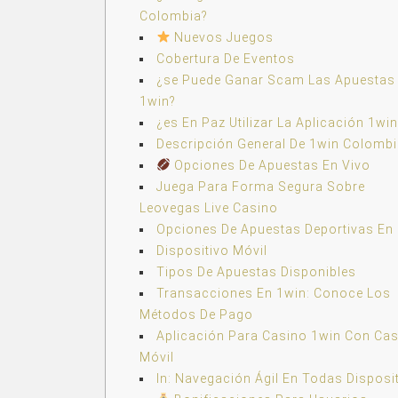
Colombia?
Nuevos Juegos
Cobertura De Eventos
¿se Puede Ganar Scam Las Apuestas
1win?
¿es En Paz Utilizar La Aplicación 1win
Descripción General De 1win Colomb
Opciones De Apuestas En Vivo
Juega Para Forma Segura Sobre
Leovegas Live Casino
Opciones De Apuestas Deportivas En
Dispositivo Móvil
Tipos De Apuestas Disponibles
Transacciones En 1win: Conoce Los
Métodos De Pago
Aplicación Para Casino 1win Con Ca
Móvil
In: Navegación Ágil En Todas Disposi