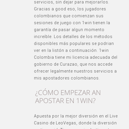
servicios, sin dejar para mejorarlos.
Gracias a good eso, los jugadores
colombianos que comienzan sus
sesiones de juego con 1win tienen la
garantía de pasar algun momento
increíble. Los detalles de los métodos
disponibles más populares se podrian
ver en la listón a continuación. 1win
Colombia tiene mi licencia adecuada del
gobierno de Curazao, que nos accede
ofrecer legalmente nuestros servicios a
mis apostadores colombianos.
¿CÓMO EMPEZAR AN
APOSTAR EN 1WIN?
Apuesta por la mejor diversión en el Live
Casino de LeoVegas, donde la diversión