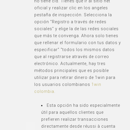
no tiene cid. Tienes que ir al sitio net
oficial y realizar clic en los angeles
pestaña de inspección. Selecciona la
opción “Registro a través de redes
sociales” y elige la de las redes sociales
que más te convenga. Ahora solo tienes
que rellenar el formulario con tus datos y
especificar” “todos los mismos datos
que al registrarse através de correo
electrónico. Actualmente, hay tres
métodos principales que es posible
utilizar para retirar dinero de 1win para
los usuarios colombianos
1win
colombia
.
Esta opción ha sido especialmente
útil para aquellos clientes que
prefieren realizar transacciones
directamente desde réussi à cuenta