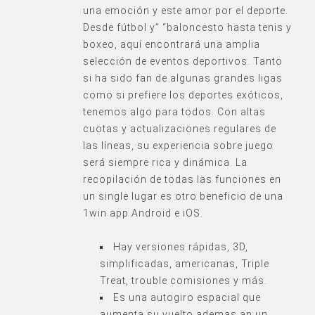
una emoción y este amor por el deporte.
Desde fútbol y” “baloncesto hasta tenis y
boxeo, aquí encontrará una amplia
selección de eventos deportivos. Tanto
si ha sido fan de algunas grandes ligas
como si prefiere los deportes exóticos,
tenemos algo para todos. Con altas
cuotas y actualizaciones regulares de
las líneas, su experiencia sobre juego
será siempre rica y dinámica. La
recopilación de todas las funciones en
un single lugar es otro beneficio de una
1win app Android e iOS.
Hay versiones rápidas, 3D,
simplificadas, americanas, Triple
Treat, trouble comisiones y más.
Es una autogiro espacial que
aumenta su vuelto ademas an un