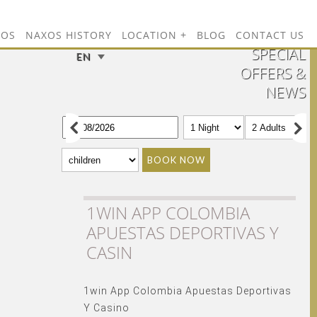
TOS
NAXOS HISTORY
LOCATION
BLOG
CONTACT US
SPECIAL
EN
OFFERS &
NEWS
BOOK NOW
1WIN APP COLOMBIA
APUESTAS DEPORTIVAS Y
CASIN
1win App Colombia Apuestas Deportivas
Y Casino