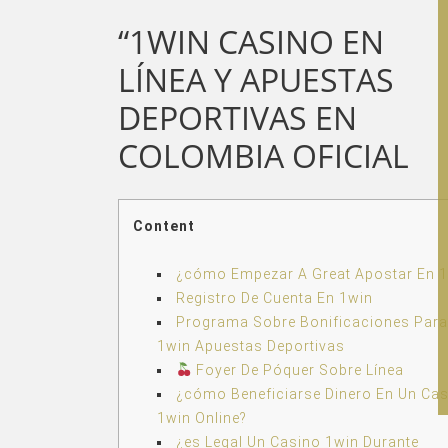
“1WIN CASINO EN
LÍNEA Y APUESTAS
DEPORTIVAS EN
COLOMBIA OFICIAL
Content
¿cómo Empezar A Great Apostar En 1
Registro De Cuenta En 1win
Programa Sobre Bonificaciones Para
1win Apuestas Deportivas
Foyer De Póquer Sobre Línea
¿cómo Beneficiarse Dinero En Un Ca
1win Online?
¿es Legal Un Casino 1win Durante