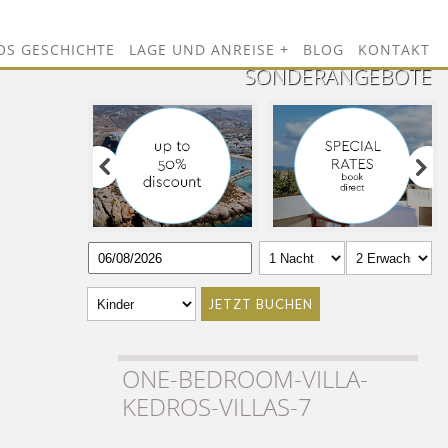
OS GESCHICHTE
LAGE UND ANREISE
BLOG
KONTAKT
SONDERANGEBOTE
JETZT BUCHEN
ONE-BEDROOM-VILLA-
KEDROS-VILLAS-7