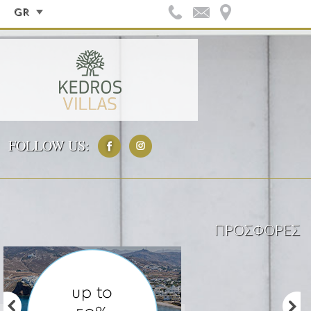
GR
FOLLOW US:
ΠΡΟΣΦΟΡΈΣ