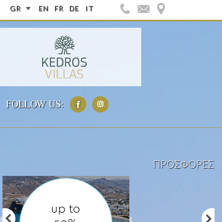
GR
EN
FR
DE
IT
FOLLOW US:
ΠΡΟΣΦΟΡΈΣ