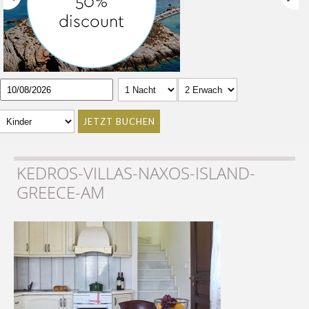
JETZT BUCHEN
KEDROS-VILLAS-NAXOS-ISLAND-
GREECE-AM