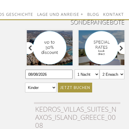
OS GESCHICHTE
LAGE UND ANREISE
BLOG
KONTAKT
SONDERANGEBOTE
JETZT BUCHEN
KEDROS_VILLAS_SUITES_N
AXOS_ISLAND_GREECE_00
08